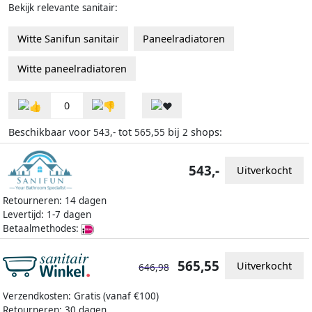
Bekijk relevante sanitair:
Witte Sanifun sanitair
Paneelradiatoren
Witte paneelradiatoren
0
Beschikbaar voor
tot
bij
shops:
543,-
565,55
2
543,-
Uitverkocht
Retourneren: 14 dagen
Levertijd: 1-7 dagen
Betaalmethodes:
565,55
Uitverkocht
646,98
Verzendkosten: Gratis (vanaf €100)
Retourneren: 30 dagen