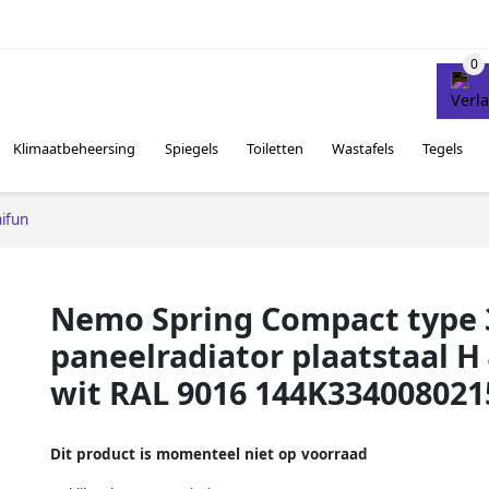
Klimaatbeheersing
Spiegels
Toiletten
Wastafels
Tegels
ifun
Nemo Spring Compact type 3
paneelradiator plaatstaal H
wit RAL 9016 144K334008021
Dit product is momenteel niet op voorraad