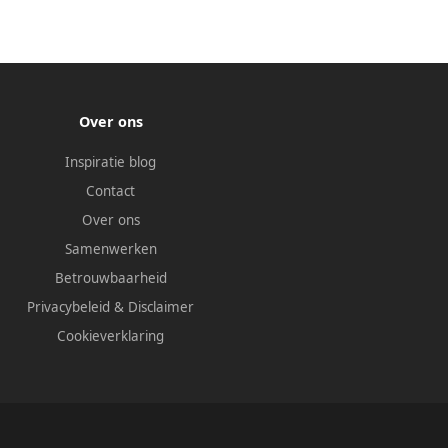
Over ons
Inspiratie blog
Contact
Over ons
Samenwerken
Betrouwbaarheid
Privacybeleid
&
Disclaimer
Cookieverklaring