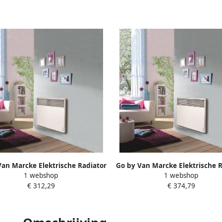
Van Marcke Elektrische Radiator
Go by Van Marcke Elektrische R
1 webshop
1 webshop
an Marcke Atlantic 1000W
Van Marcke Atlantic 200
€ 312,29
€ 374,79