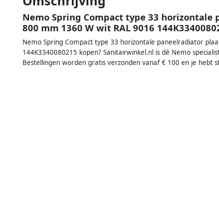
Omschrijving
Nemo Spring Compact type 33 horizontale p
800 mm 1360 W wit RAL 9016 144K3340080
Nemo Spring Compact type 33 horizontale paneelradiator pla
144K3340080215 kopen? Sanitairwinkel.nl is dé Nemo specialis
Bestellingen worden gratis verzonden vanaf € 100 en je hebt 