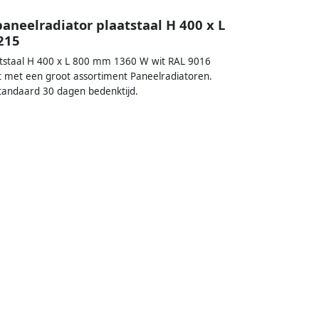
aneelradiator plaatstaal H 400 x L
215
atstaal H 400 x L 800 mm 1360 W wit RAL 9016
t met een groot assortiment Paneelradiatoren.
standaard 30 dagen bedenktijd.