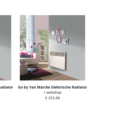
adiator
Go by Van Marcke Elektrische Radiator
1 webshop
0W
Van Marcke Atlantic 1500W
€ 353,98