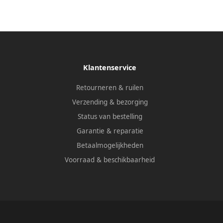
Klantenservice
Retourneren & ruilen
Verzending & bezorging
Status van bestelling
Garantie & reparatie
Betaalmogelijkheden
Voorraad & beschikbaarheid