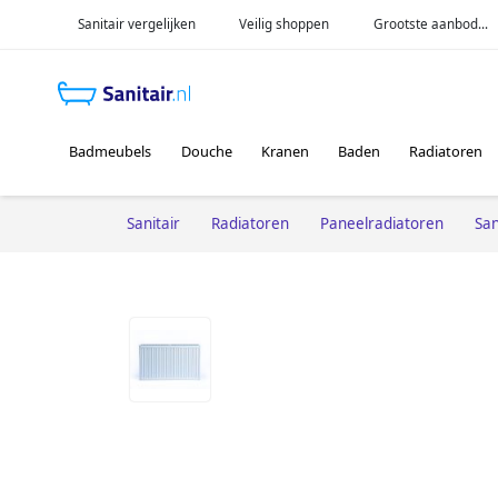
Sanitair vergelijken
Veilig shoppen
Grootste aanbod...
Badmeubels
Douche
Kranen
Baden
Radiatoren
Sanitair
Radiatoren
Paneelradiatoren
San