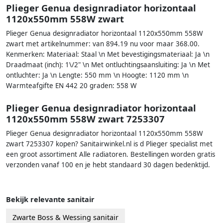
Plieger Genua designradiator horizontaal
1120x550mm 558W zwart
Plieger Genua designradiator horizontaal 1120x550mm 558W
zwart met artikelnummer: van 894.19 nu voor maar 368.00.
Kenmerken: Materiaal: Staal \n Met bevestigingsmateriaal: Ja \n
Draadmaat (inch): 1\/2" \n Met ontluchtingsaansluiting: Ja \n Met
ontluchter: Ja \n Lengte: 550 mm \n Hoogte: 1120 mm \n
Warmteafgifte EN 442 20 graden: 558 W
Plieger Genua designradiator horizontaal
1120x550mm 558W zwart 7253307
Plieger Genua designradiator horizontaal 1120x550mm 558W
zwart 7253307 kopen? Sanitairwinkel.nl is d Plieger specialist met
een groot assortiment Alle radiatoren. Bestellingen worden gratis
verzonden vanaf 100 en je hebt standaard 30 dagen bedenktijd.
Bekijk relevante sanitair
Zwarte Boss & Wessing sanitair