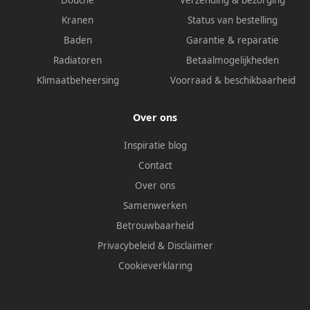
Douche
Verzending & bezorging
Kranen
Status van bestelling
Baden
Garantie & reparatie
Radiatoren
Betaalmogelijkheden
Klimaatbeheersing
Voorraad & beschikbaarheid
Over ons
Inspiratie blog
Contact
Over ons
Samenwerken
Betrouwbaarheid
Privacybeleid
&
Disclaimer
Cookieverklaring