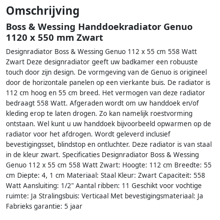
Omschrijving
Boss & Wessing Handdoekradiator Genuo
1120 x 550 mm Zwart
Designradiator Boss & Wessing Genuo 112 x 55 cm 558 Watt
Zwart Deze designradiator geeft uw badkamer een robuuste
touch door zijn design. De vormgeving van de Genuo is origineel
door de horizontale panelen op een vierkante buis. De radiator is
112 cm hoog en 55 cm breed. Het vermogen van deze radiator
bedraagt 558 Watt. Afgeraden wordt om uw handdoek en/of
kleding erop te laten drogen. Zo kan namelijk roestvorming
ontstaan. Wel kunt u uw handdoek bijvoorbeeld opwarmen op de
radiator voor het afdrogen. Wordt geleverd inclusief
bevestigingsset, blindstop en ontluchter. Deze radiator is van staal
in de kleur zwart. Specificaties Designradiator Boss & Wessing
Genuo 112 x 55 cm 558 Watt Zwart: Hoogte: 112 cm Breedte: 55
cm Diepte: 4, 1 cm Materiaal: Staal Kleur: Zwart Capaciteit: 558
Watt Aansluiting: 1/2" Aantal ribben: 11 Geschikt voor vochtige
ruimte: Ja Stralingsbuis: Verticaal Met bevestigingsmateriaal: Ja
Fabrieks garantie: 5 jaar