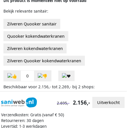
Dit product is momenteel niet op voorraad
Bekijk relevante sanitair:
Zilveren Quooker sanitair
Quooker kokendwaterkranen
Zilveren kokendwaterkranen
Zilveren Quooker kokendwaterkranen
0
Beschikbaar voor
tot
bij
shops:
2.156,-
2.269,-
2
2.156,-
Uitverkocht
2.695,-
Verzendkosten: Gratis (vanaf € 50)
Retourneren: 30 dagen
Levertijd: 1-3 werkdagen