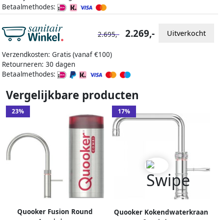
Betaalmethodes:
2.269,-
Uitverkocht
2.695,-
Verzendkosten: Gratis (vanaf €100)
Retourneren: 30 dagen
Betaalmethodes:
Vergelijkbare producten
23%
17%
Quooker Fusion Round
Quooker Kokendwaterkraan