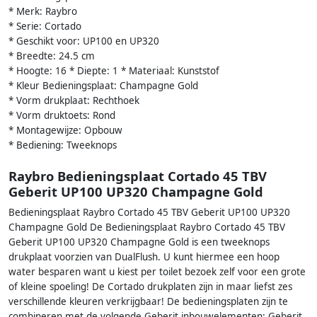
* Merk: Raybro
* Serie: Cortado
* Geschikt voor: UP100 en UP320
* Breedte: 24.5 cm
* Hoogte: 16 * Diepte: 1 * Materiaal: Kunststof
* Kleur Bedieningsplaat: Champagne Gold
* Vorm drukplaat: Rechthoek
* Vorm druktoets: Rond
* Montagewijze: Opbouw
* Bediening: Tweeknops
Raybro Bedieningsplaat Cortado 45 TBV
Geberit UP100 UP320 Champagne Gold
Bedieningsplaat Raybro Cortado 45 TBV Geberit UP100 UP320
Champagne Gold De Bedieningsplaat Raybro Cortado 45 TBV
Geberit UP100 UP320 Champagne Gold is een tweeknops
drukplaat voorzien van DualFlush. U kunt hiermee een hoop
water besparen want u kiest per toilet bezoek zelf voor een grote
of kleine spoeling! De Cortado drukplaten zijn in maar liefst zes
verschillende kleuren verkrijgbaar! De bedieningsplaten zijn te
combineren met de volgende Geberit inbouwelementen: Geberit