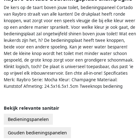
De kers op de taart boven jouw toilet, bedieningspaneel Cortado
van Raybro straalt van alle kanten! De drukplaat heeft ronde
knoppen, wat zorgt voor een speels vleugje die bij elke kleur weer
op een andere manier sprankelt. Voor welke kleur je ook gaat, de
bedieningsplaat zal ongetwijfeld shinen boven jouw toilet! Wat een
leukerds zijn het, h? De bedieningsplaat heeft twee knoppen,
beide voor een andere spoeling. Kan je weer water besparen!
Met de kleine knop wordt het toilet met minder water schoon
gespoeld, de grote knop zorgt voor een grondigere schoonmaak.
Klinkt logisch, toch? De plaat is universeel toepasbaar, dus past 'ie
op vrijwel elk inbouwreservoir. Een chte all-in-one! Specificaties
Merk: Raybro Serie: Mocha Kleur: Champagne Materiaal:
Kunststof Afmeting: 24.5x16.5x1.5cm Tweeknops bediening
Bekijk relevante sanitair
Bedieningspanelen
Gouden bedieningspanelen