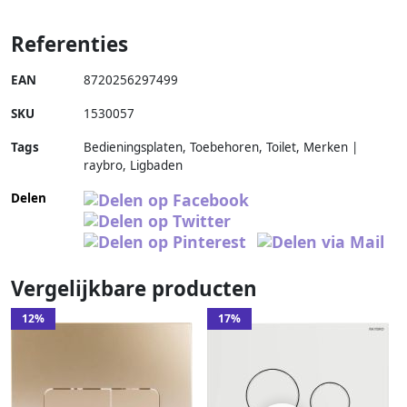
Referenties
EAN
8720256297499
SKU
1530057
Tags
Bedieningsplaten, Toebehoren, Toilet, Merken |
raybro, Ligbaden
Delen
Vergelijkbare producten
12%
17%