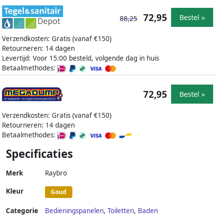
72,95
Bestel »
88,25
Verzendkosten: Gratis (vanaf €150)
Retourneren: 14 dagen
Levertijd: Voor 15:00 besteld, volgende dag in huis
Betaalmethodes:
72,95
Bestel »
Verzendkosten: Gratis (vanaf €150)
Retourneren: 14 dagen
Betaalmethodes:
Specificaties
Merk
Raybro
Kleur
Goud
Categorie
Bedieningspanelen
,
Toiletten
,
Baden