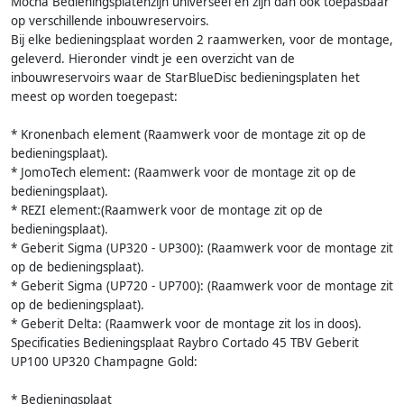
Mocha Bedieningsplatenzijn universeel en zijn dan ook toepasbaar
op verschillende inbouwreservoirs.
Bij elke bedieningsplaat worden 2 raamwerken, voor de montage,
geleverd. Hieronder vindt je een overzicht van de
inbouwreservoirs waar de StarBlueDisc bedieningsplaten het
meest op worden toegepast:
* Kronenbach element (Raamwerk voor de montage zit op de
bedieningsplaat).
* JomoTech element: (Raamwerk voor de montage zit op de
bedieningsplaat).
* REZI element:(Raamwerk voor de montage zit op de
bedieningsplaat).
* Geberit Sigma (UP320 - UP300): (Raamwerk voor de montage zit
op de bedieningsplaat).
* Geberit Sigma (UP720 - UP700): (Raamwerk voor de montage zit
op de bedieningsplaat).
* Geberit Delta: (Raamwerk voor de montage zit los in doos).
Specificaties Bedieningsplaat Raybro Cortado 45 TBV Geberit
UP100 UP320 Champagne Gold:
* Bedieningsplaat