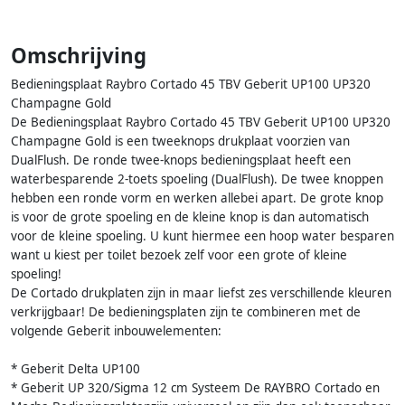
Omschrijving
Bedieningsplaat Raybro Cortado 45 TBV Geberit UP100 UP320
Champagne Gold
De Bedieningsplaat Raybro Cortado 45 TBV Geberit UP100 UP320
Champagne Gold is een tweeknops drukplaat voorzien van
DualFlush. De ronde twee-knops bedieningsplaat heeft een
waterbesparende 2-toets spoeling (DualFlush). De twee knoppen
hebben een ronde vorm en werken allebei apart. De grote knop
is voor de grote spoeling en de kleine knop is dan automatisch
voor de kleine spoeling. U kunt hiermee een hoop water besparen
want u kiest per toilet bezoek zelf voor een grote of kleine
spoeling!
De Cortado drukplaten zijn in maar liefst zes verschillende kleuren
verkrijgbaar! De bedieningsplaten zijn te combineren met de
volgende Geberit inbouwelementen:
* Geberit Delta UP100
* Geberit UP 320/Sigma 12 cm Systeem De RAYBRO Cortado en