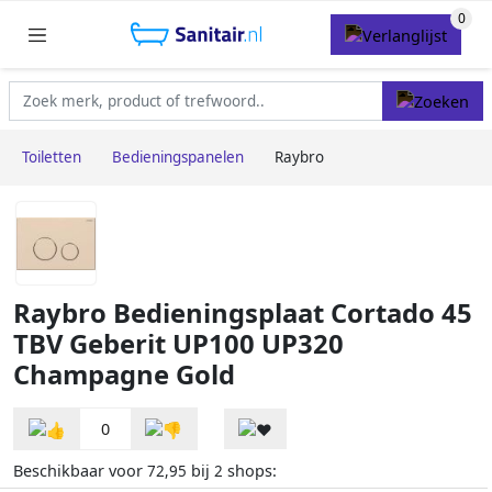
Toiletten
Bedieningspanelen
Raybro
Raybro Bedieningsplaat Cortado 45
TBV Geberit UP100 UP320
Champagne Gold
0
Beschikbaar voor
bij
shops:
72,95
2