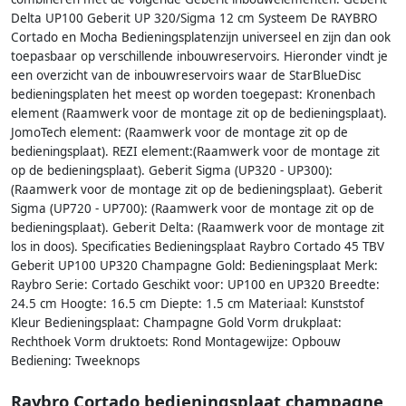
Delta UP100 Geberit UP 320/Sigma 12 cm Systeem De RAYBRO
Cortado en Mocha Bedieningsplatenzijn universeel en zijn dan ook
toepasbaar op verschillende inbouwreservoirs. Hieronder vindt je
een overzicht van de inbouwreservoirs waar de StarBlueDisc
bedieningsplaten het meest op worden toegepast: Kronenbach
element (Raamwerk voor de montage zit op de bedieningsplaat).
JomoTech element: (Raamwerk voor de montage zit op de
bedieningsplaat). REZI element:(Raamwerk voor de montage zit
op de bedieningsplaat). Geberit Sigma (UP320 - UP300):
(Raamwerk voor de montage zit op de bedieningsplaat). Geberit
Sigma (UP720 - UP700): (Raamwerk voor de montage zit op de
bedieningsplaat). Geberit Delta: (Raamwerk voor de montage zit
los in doos). Specificaties Bedieningsplaat Raybro Cortado 45 TBV
Geberit UP100 UP320 Champagne Gold: Bedieningsplaat Merk:
Raybro Serie: Cortado Geschikt voor: UP100 en UP320 Breedte:
24.5 cm Hoogte: 16.5 cm Diepte: 1.5 cm Materiaal: Kunststof
Kleur Bedieningsplaat: Champagne Gold Vorm drukplaat:
Rechthoek Vorm druktoets: Rond Montagewijze: Opbouw
Bediening: Tweeknops
Raybro Cortado bedieningsplaat champagne