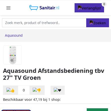
Aquasound
Aquasound Afstandsbediening tbv
27" TV Groen
0
Beschikbaar voor
bij
shop:
47,19
1