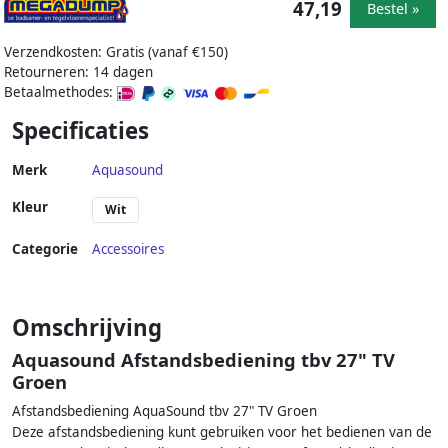
47,19
Bestel »
Verzendkosten: Gratis (vanaf €150)
Retourneren: 14 dagen
Betaalmethodes:
Specificaties
Merk
Aquasound
Kleur
Wit
Categorie
Accessoires
Omschrijving
Aquasound Afstandsbediening tbv 27" TV
Groen
Afstandsbediening AquaSound tbv 27" TV Groen
Deze afstandsbediening kunt gebruiken voor het bedienen van de