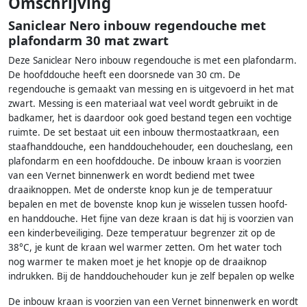
Omschrijving
Saniclear Nero inbouw regendouche met
plafondarm 30 mat zwart
Deze Saniclear Nero inbouw regendouche is met een plafondarm.
De hoofddouche heeft een doorsnede van 30 cm. De
regendouche is gemaakt van messing en is uitgevoerd in het mat
zwart. Messing is een materiaal wat veel wordt gebruikt in de
badkamer, het is daardoor ook goed bestand tegen een vochtige
ruimte. De set bestaat uit een inbouw thermostaatkraan, een
staafhanddouche, een handdouchehouder, een doucheslang, een
plafondarm en een hoofddouche. De inbouw kraan is voorzien
van een Vernet binnenwerk en wordt bediend met twee
draaiknoppen. Met de onderste knop kun je de temperatuur
bepalen en met de bovenste knop kun je wisselen tussen hoofd-
en handdouche. Het fijne van deze kraan is dat hij is voorzien van
een kinderbeveiliging. Deze temperatuur begrenzer zit op de
38°C, je kunt de kraan wel warmer zetten. Om het water toch
nog warmer te maken moet je het knopje op de draaiknop
indrukken. Bij de handdouchehouder kun je zelf bepalen op welke
De inbouw kraan is voorzien van een Vernet binnenwerk en wordt