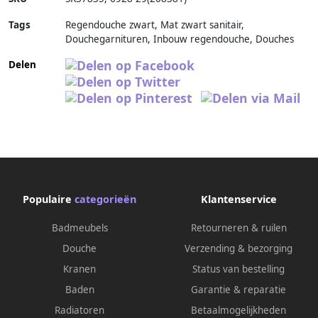
Tags
Regendouche zwart, Mat zwart sanitair,
Douchegarnituren, Inbouw regendouche, Douches
Delen
Populaire
categorieën
Klantenservice
Badmeubels
Retourneren & ruilen
Douche
Verzending & bezorging
Kranen
Status van bestelling
Baden
Garantie & reparatie
Radiatoren
Betaalmogelijkheden