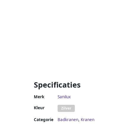
Specificaties
Merk
Sanilux
Kleur
Zilver
Categorie
Badkranen
,
Kranen