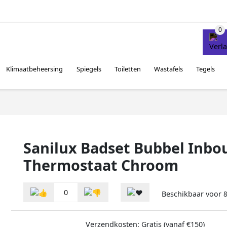
Klimaatbeheersing
Spiegels
Toiletten
Wastafels
Tegels
Sanilux Badset Bubbel Inb
Thermostaat Chroom
0
Beschikbaar voor
Verzendkosten: Gratis (vanaf €150)