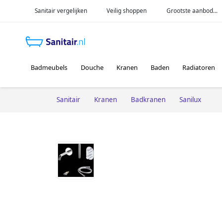
Sanitair vergelijken
Veilig shoppen
Grootste aanbod...
Badmeubels
Douche
Kranen
Baden
Radiatoren
Sanitair
Kranen
Badkranen
Sanilux