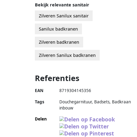
Bekijk relevante sanitair
Zilveren Sanilux sanitair
Sanilux badkranen
Zilveren badkranen
Zilveren Sanilux badkranen
Referenties
EAN
8719304145356
Tags
Douchegarnituur, Badsets, Badkraan
inbouw
Delen