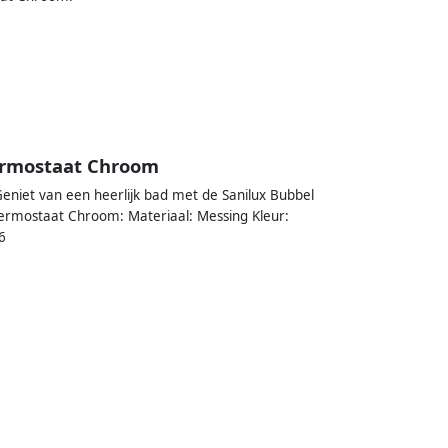
ermostaat Chroom
niet van een heerlijk bad met de Sanilux Bubbel
hermostaat Chroom: Materiaal: Messing Kleur:
6