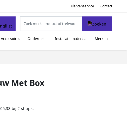
Klantenservice
Contact
Accessoires
Onderdelen
Installatiemateriaal
Merken
ouw Met Box
bij
shops:
805,38
2