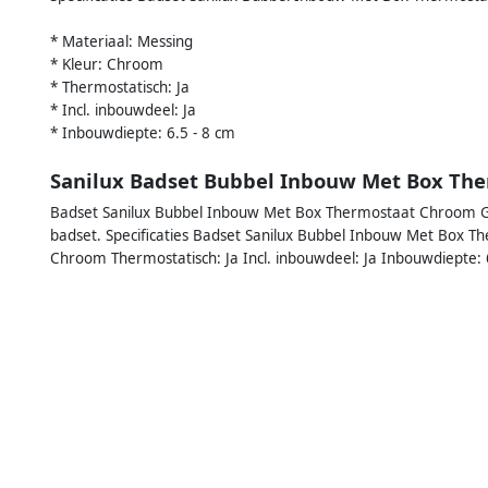
* Materiaal: Messing
* Kleur: Chroom
* Thermostatisch: Ja
* Incl. inbouwdeel: Ja
* Inbouwdiepte: 6.5 - 8 cm
Sanilux Badset Bubbel Inbouw Met Box Th
Badset Sanilux Bubbel Inbouw Met Box Thermostaat Chroom Ge
badset. Specificaties Badset Sanilux Bubbel Inbouw Met Box T
Chroom Thermostatisch: Ja Incl. inbouwdeel: Ja Inbouwdiepte: 