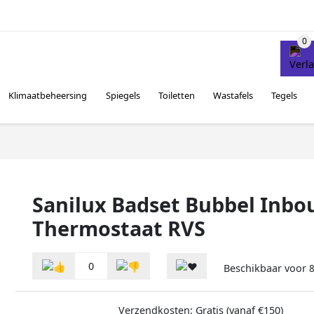
Klimaatbeheersing
Spiegels
Toiletten
Wastafels
Tegels
Sanilux Badset Bubbel Inb
Thermostaat RVS
0
Beschikbaar voor
8
Verzendkosten: Gratis (vanaf €150)