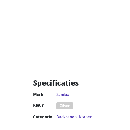
Specificaties
Merk
Sanilux
Kleur
Zilver
Categorie
Badkranen
,
Kranen