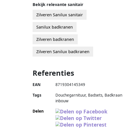
Bekijk relevante sanitair
Zilveren Sanilux sanitair
Sanilux badkranen
Zilveren badkranen
Zilveren Sanilux badkranen
Referenties
EAN
8719304145349
Tags
Douchegarnituur, Badsets, Badkraan
inbouw
Delen