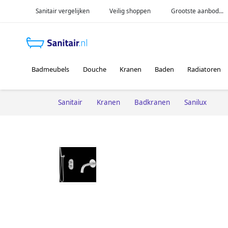
Sanitair vergelijken
Veilig shoppen
Grootste aanbod...
Badmeubels
Douche
Kranen
Baden
Radiatoren
Sanitair
Kranen
Badkranen
Sanilux