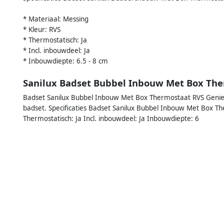
* Materiaal: Messing
* Kleur: RVS
* Thermostatisch: Ja
* Incl. inbouwdeel: Ja
* Inbouwdiepte: 6.5 - 8 cm
Sanilux Badset Bubbel Inbouw Met Box Th
Badset Sanilux Bubbel Inbouw Met Box Thermostaat RVS Geniet
badset. Specificaties Badset Sanilux Bubbel Inbouw Met Box Th
Thermostatisch: Ja Incl. inbouwdeel: Ja Inbouwdiepte: 6