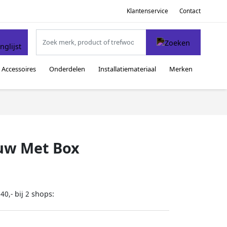
Klantenservice
Contact
Accessoires
Onderdelen
Installatiemateriaal
Merken
ouw Met Box
bij
shops:
40,-
2