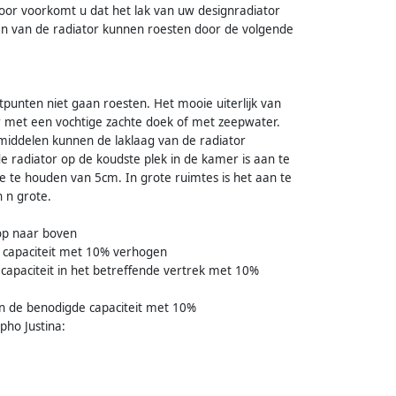
or voorkomt u dat het lak van uw designradiator
en van de radiator kunnen roesten door de volgende
punten niet gaan roesten. Het mooie uiterlijk van
r met een vochtige zachte doek of met zeepwater.
iddelen kunnen de laklaag van de radiator
e radiator op de koudste plek in de kamer is aan te
e te houden van 5cm. In grote ruimtes is het aan te
 n grote.
op naar boven
e capaciteit met 10% verhogen
 capaciteit in het betreffende vertrek met 10%
dan de benodigde capaciteit met 10%
pho Justina: