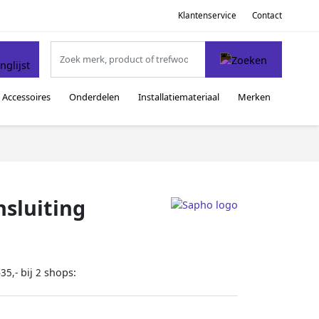
Klantenservice
Contact
Accessoires
Onderdelen
Installatiemateriaal
Merken
nsluiting
bij
shops:
35,-
2