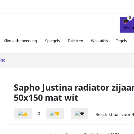
Klimaatbeheersing
Spiegels
Toiletten
Wastafels
Tegels
pho
Sapho Justina radiator zijaa
50x150 mat wit
0
Beschikbaar voor
4