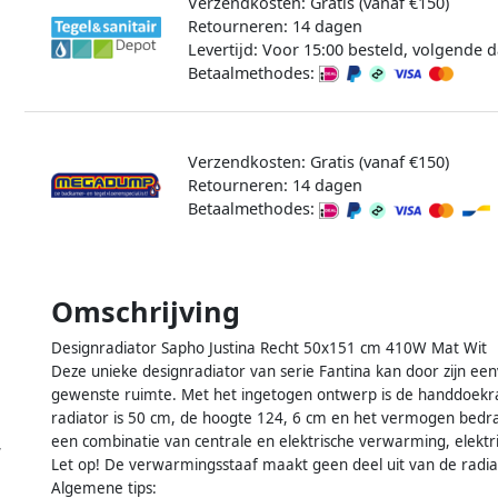
Verzendkosten: Gratis (vanaf €150)
Retourneren: 14 dagen
Levertijd: Voor 15:00 besteld, volgende d
Betaalmethodes:
Verzendkosten: Gratis (vanaf €150)
Retourneren: 14 dagen
Betaalmethodes:
Omschrijving
Designradiator Sapho Justina Recht 50x151 cm 410W Mat Wit
Deze unieke designradiator van serie Fantina kan door zijn ee
gewenste ruimte. Met het ingetogen ontwerp is de handdoekrad
radiator is 50 cm, de hoogte 124, 6 cm en het vermogen bedra
een combinatie van centrale en elektrische verwarming, elekt
,
Let op! De verwarmingsstaaf maakt geen deel uit van de radia
Algemene tips: