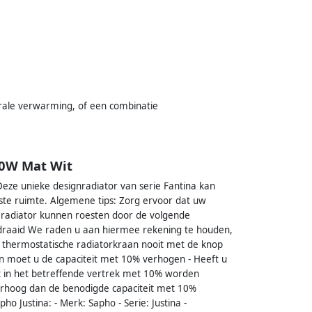
trale verwarming, of een combinatie
10W Mat Wit
eze unieke designradiator van serie Fantina kan
ste ruimte. Algemene tips: Zorg ervoor dat uw
 radiator kunnen roesten door de volgende
gedraaid We raden u aan hiermee rekening te houden,
n thermostatische radiatorkraan nooit met de knop
an moet u de capaciteit met 10% verhogen - Heeft u
it in het betreffende vertrek met 10% worden
 verhoog dan de benodigde capaciteit met 10%
 Justina: - Merk: Sapho - Serie: Justina -