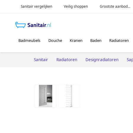
Sanitair vergelijken
Veilig shoppen
Grootste aanbod...
Badmeubels
Douche
Kranen
Baden
Radiatoren
Sanitair
Radiatoren
Designradiatoren
Sa