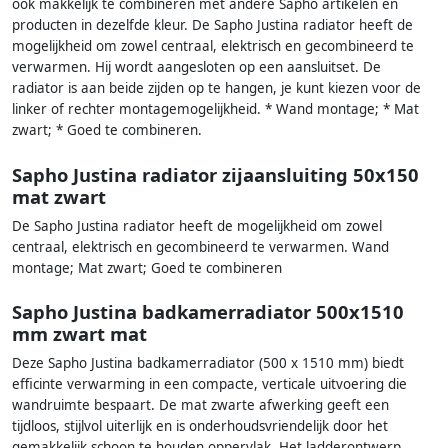
ook makkelijk te combineren met andere Sapho artikelen en
producten in dezelfde kleur. De Sapho Justina radiator heeft de
mogelijkheid om zowel centraal, elektrisch en gecombineerd te
verwarmen. Hij wordt aangesloten op een aansluitset. De
radiator is aan beide zijden op te hangen, je kunt kiezen voor de
linker of rechter montagemogelijkheid. * Wand montage; * Mat
zwart; * Goed te combineren.
Sapho Justina radiator zijaansluiting 50x150
mat zwart
De Sapho Justina radiator heeft de mogelijkheid om zowel
centraal, elektrisch en gecombineerd te verwarmen. Wand
montage; Mat zwart; Goed te combineren
Sapho Justina badkamerradiator 500x1510
mm zwart mat
Deze Sapho Justina badkamerradiator (500 x 1510 mm) biedt
efficinte verwarming in een compacte, verticale uitvoering die
wandruimte bespaart. De mat zwarte afwerking geeft een
tijdloos, stijlvol uiterlijk en is onderhoudsvriendelijk door het
gemakkelijk schoon te houden oppervlak. Het ladderontwerp