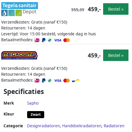
459,-
Bestel »
555,39
Verzendkosten: Gratis (vanaf €150)
Retourneren: 14 dagen
Levertijd: Voor 15:00 besteld, volgende dag in huis
Betaalmethodes:
459,-
Bestel »
Verzendkosten: Gratis (vanaf €150)
Retourneren: 14 dagen
Betaalmethodes:
Specificaties
Merk
Sapho
Kleur
Zwart
Categorie
Designradiatoren
,
Handdoekradiatoren
,
Radiatoren