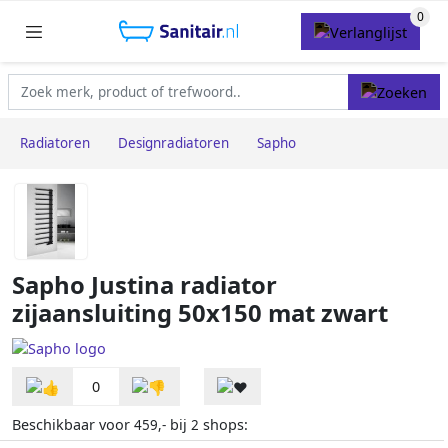
Radiatoren
Designradiatoren
Sapho
Sapho Justina radiator
zijaansluiting 50x150 mat zwart
0
Beschikbaar voor
bij
shops:
459,-
2