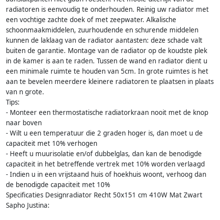
radiatoren is eenvoudig te onderhouden. Reinig uw radiator met
een vochtige zachte doek of met zeepwater. Alkalische
schoonmaakmiddelen, zuurhoudende en schurende middelen
kunnen de laklaag van de radiator aantasten: deze schade valt
buiten de garantie. Montage van de radiator op de koudste plek
in de kamer is aan te raden. Tussen de wand en radiator dient u
een minimale ruimte te houden van 5cm. In grote ruimtes is het
aan te bevelen meerdere kleinere radiatoren te plaatsen in plaats
van n grote.
Tips:
- Monteer een thermostatische radiatorkraan nooit met de knop
naar boven
- Wilt u een temperatuur die 2 graden hoger is, dan moet u de
capaciteit met 10% verhogen
- Heeft u muurisolatie en/of dubbelglas, dan kan de benodigde
capaciteit in het betreffende vertrek met 10% worden verlaagd
- Indien u in een vrijstaand huis of hoekhuis woont, verhoog dan
de benodigde capaciteit met 10%
Specificaties Designradiator Recht 50x151 cm 410W Mat Zwart
Sapho Justina: