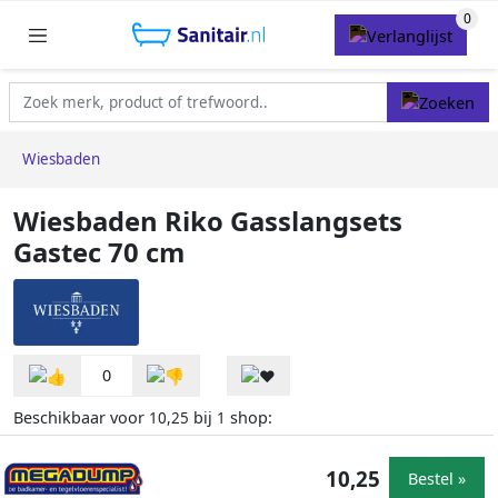
Wiesbaden
Wiesbaden Riko Gasslangsets
Gastec 70 cm
0
Beschikbaar voor
bij
shop:
10,25
1
10,25
Bestel »