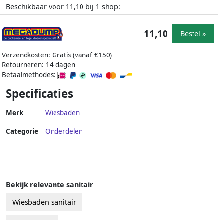
Beschikbaar voor
bij
shop:
11,10
1
11,10
Bestel »
Verzendkosten: Gratis (vanaf €150)
Retourneren: 14 dagen
Betaalmethodes:
Specificaties
Merk
Wiesbaden
Categorie
Onderdelen
Bekijk relevante sanitair
Wiesbaden sanitair