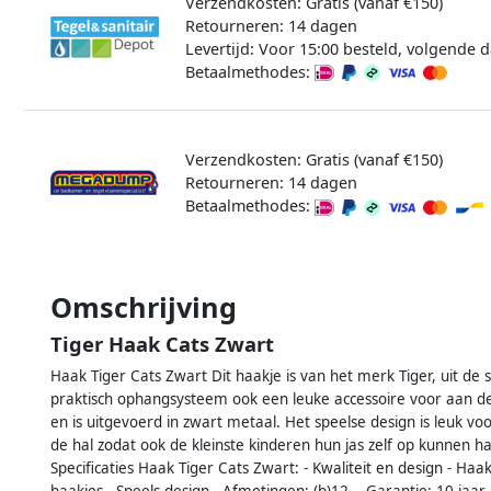
Verzendkosten: Gratis (vanaf €150)
Retourneren: 14 dagen
Levertijd: Voor 15:00 besteld, volgende d
Betaalmethodes:
Verzendkosten: Gratis (vanaf €150)
Retourneren: 14 dagen
Betaalmethodes:
Omschrijving
Tiger Haak Cats Zwart
Haak Tiger Cats Zwart Dit haakje is van het merk Tiger, uit de 
praktisch ophangsysteem ook een leuke accessoire voor aan de
en is uitgevoerd in zwart metaal. Het speelse design is leuk vo
de hal zodat ook de kleinste kinderen hun jas zelf op kunnen ha
Specificaties Haak Tiger Cats Zwart: - Kwaliteit en design - Haak
haakjes - Speels design - Afmetingen: (b)12. - Garantie: 10 jaar