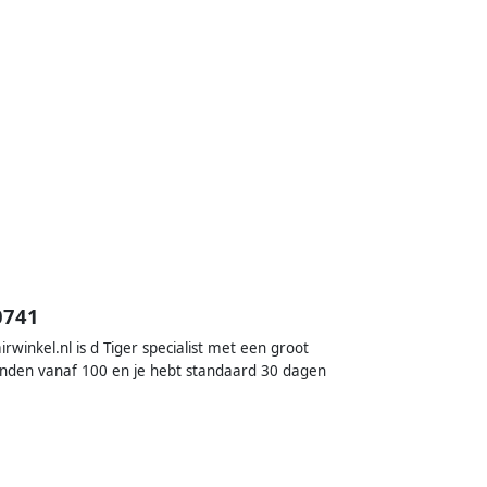
0741
inkel.nl is d Tiger specialist met een groot
onden vanaf 100 en je hebt standaard 30 dagen