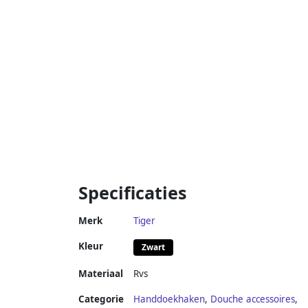
Specificaties
Merk
Tiger
Kleur
Zwart
Materiaal
Rvs
Categorie
Handdoekhaken
,
Douche accessoires
,