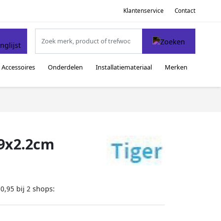
Klantenservice
Contact
Accessoires
Onderdelen
Installatiemateriaal
Merken
x9x2.2cm
bij
shops:
10,95
2