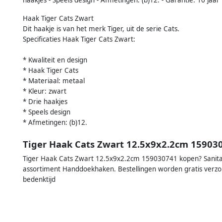
Haak Tiger Cats Zwart
Dit haakje is van het merk Tiger, uit de serie Cats.
Specificaties Haak Tiger Cats Zwart:
* Kwaliteit en design
* Haak Tiger Cats
* Materiaal: metaal
* Kleur: zwart
* Drie haakjes
* Speels design
* Afmetingen: (b)12.
Tiger Haak Cats Zwart 12.5x9x2.2cm 15903
Tiger Haak Cats Zwart 12.5x9x2.2cm 159030741 kopen? Sanitairw
assortiment Handdoekhaken. Bestellingen worden gratis verz
bedenktijd