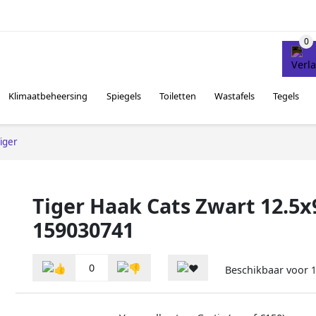
Klimaatbeheersing
Spiegels
Toiletten
Wastafels
Tegels
iger
Tiger Haak Cats Zwart 12.5
159030741
0
Beschikbaar voor