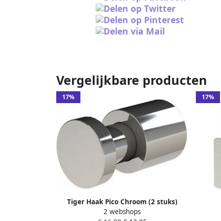
Vergelijkbare producten
17%
17%
Tiger Haak Pico Chroom (2 stuks)
2 webshops
1.6x1.6x2.9cm 1100030341