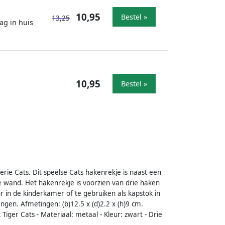
10,95
Bestel »
13,25
ag in huis
10,95
Bestel »
serie Cats. Dit speelse Cats hakenrekje is naast een
 wand. Het hakenrekje is voorzien van drie haken
or in de kinderkamer of te gebruiken als kapstok in
ngen. Afmetingen: (b)12.5 x (d)2.2 x (h)9 cm.
 Tiger Cats - Materiaal: metaal - Kleur: zwart - Drie