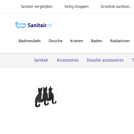
Sanitair vergelijken
Veilig shoppen
Grootste aanbod...
Badmeubels
Douche
Kranen
Baden
Radiatoren
Sanitair
Accessoires
Douche accessoires
T