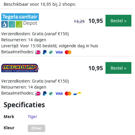
Beschikbaar voor
bij
shops:
10,95
2
10,95
Bestel »
13,25
Verzendkosten: Gratis (vanaf €150)
Retourneren: 14 dagen
Levertijd: Voor 15:00 besteld, volgende dag in huis
Betaalmethodes:
10,95
Bestel »
Verzendkosten: Gratis (vanaf €150)
Retourneren: 14 dagen
Betaalmethodes:
Specificaties
Merk
Tiger
Kleur
Zilver