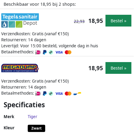
Beschikbaar voor
bij
shops:
18,95
2
18,95
Bestel »
22,93
Verzendkosten: Gratis (vanaf €150)
Retourneren: 14 dagen
Levertijd: Voor 15:00 besteld, volgende dag in huis
Betaalmethodes:
18,95
Bestel »
Verzendkosten: Gratis (vanaf €150)
Retourneren: 14 dagen
Betaalmethodes:
Specificaties
Merk
Tiger
Kleur
Zwart