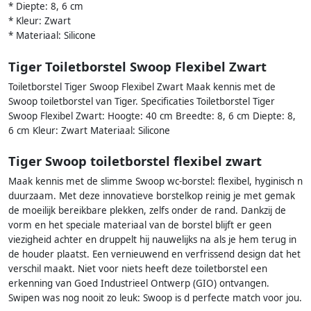
* Diepte: 8, 6 cm
* Kleur: Zwart
* Materiaal: Silicone
Tiger Toiletborstel Swoop Flexibel Zwart
Toiletborstel Tiger Swoop Flexibel Zwart Maak kennis met de
Swoop toiletborstel van Tiger. Specificaties Toiletborstel Tiger
Swoop Flexibel Zwart: Hoogte: 40 cm Breedte: 8, 6 cm Diepte: 8,
6 cm Kleur: Zwart Materiaal: Silicone
Tiger Swoop toiletborstel flexibel zwart
Maak kennis met de slimme Swoop wc-borstel: flexibel, hyginisch n
duurzaam. Met deze innovatieve borstelkop reinig je met gemak
de moeilijk bereikbare plekken, zelfs onder de rand. Dankzij de
vorm en het speciale materiaal van de borstel blijft er geen
viezigheid achter en druppelt hij nauwelijks na als je hem terug in
de houder plaatst. Een vernieuwend en verfrissend design dat het
verschil maakt. Niet voor niets heeft deze toiletborstel een
erkenning van Goed Industrieel Ontwerp (GIO) ontvangen.
Swipen was nog nooit zo leuk: Swoop is d perfecte match voor jou.