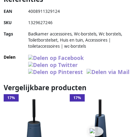
EAN
4008911329124
SKU
1329627246
Tags
Badkamer accessoires, Wc-borstels, Wc borstels,
Toiletborstelset, Huis en tuin, Accessoires |
toiletaccessoires | wc-borstels
Delen
Vergelijkbare producten
17%
17%