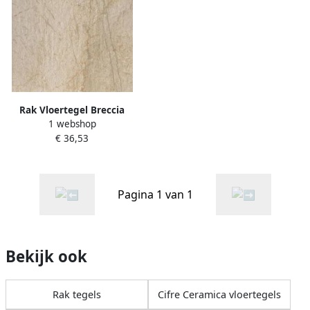
Rak Vloertegel Breccia
1 webshop
Stone Beige Mat 60x60
€ 36,53
Pagina 1 van 1
Bekijk ook
Rak tegels
Cifre Ceramica vloertegels