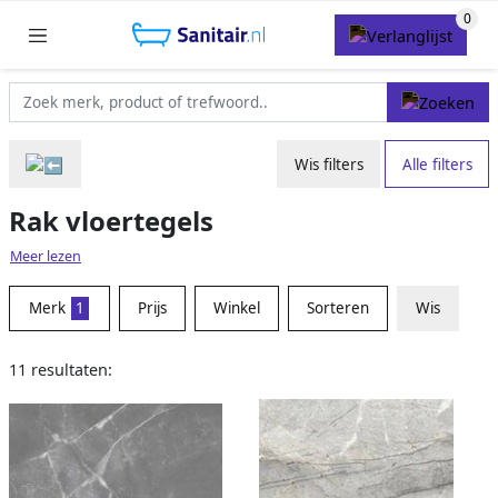
Wis filters
Alle filters
Rak vloertegels
Meer lezen
Merk
1
Prijs
Winkel
Sorteren
Wis
11 resultaten: