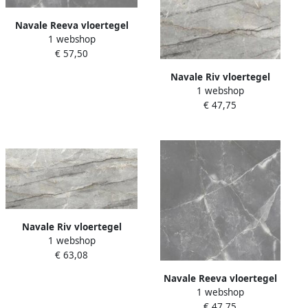
Navale Reeva vloertegel
1 webshop
marmerlook 60x120cm grijs
€ 57,50
mat gerectificeerd
Navale Riv vloertegel
1 webshop
marmerlook 60x60cm grijs
€ 47,75
gerectificeerd
Navale Riv vloertegel
1 webshop
marmerlook 60x120cm grijs
€ 63,08
mat gerectificeerd
Navale Reeva vloertegel
1 webshop
marmerlook 60x60cm grijs
€ 47,75
mat gerectificeerd