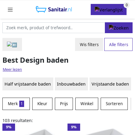
Wis filters
Alle filters
Best Design baden
Meer lezen
Half vrijstaande baden
Inbouwbaden
Vrijstaande baden
Merk
1
Kleur
Prijs
Winkel
Sorteren
103 resultaten:
9%
9%