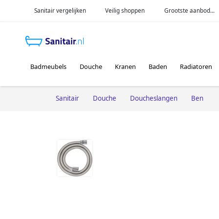
Sanitair vergelijken
Veilig shoppen
Grootste aanbod...
Badmeubels
Douche
Kranen
Baden
Radiatoren
Sanitair
Douche
Doucheslangen
Ben