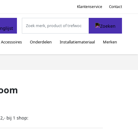
Klantenservice
Contact
Accessoires
Onderdelen
Installatiemateriaal
Merken
room
bij
shop:
2,-
1