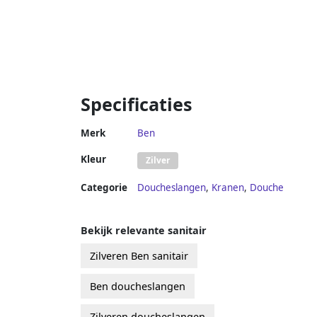
Specificaties
Merk
Ben
Kleur
Zilver
Categorie
Doucheslangen
,
Kranen
,
Douche
Bekijk relevante sanitair
Zilveren Ben sanitair
Ben doucheslangen
Zilveren doucheslangen