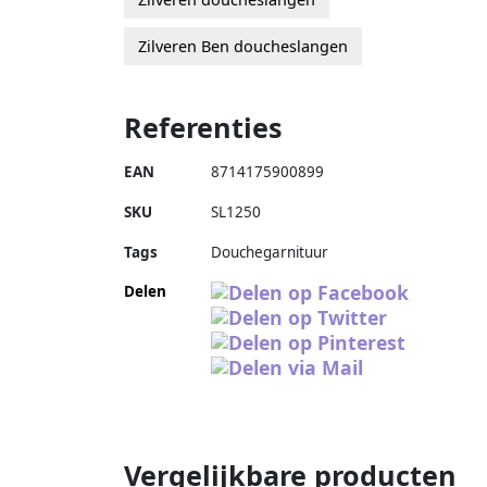
Zilveren Ben doucheslangen
Referenties
EAN
8714175900899
SKU
SL1250
Tags
Douchegarnituur
Delen
Vergelijkbare producten