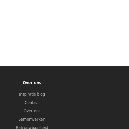
Over ons
Inspiratie blog
Contact
Over ons
Samenwerken
Betrouwbaarheid