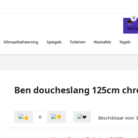
Klimaatbeheersing
Spiegels
Toiletten
Wastafels
Tegels
Ben doucheslang 125cm ch
0
Beschikbaar voor
3