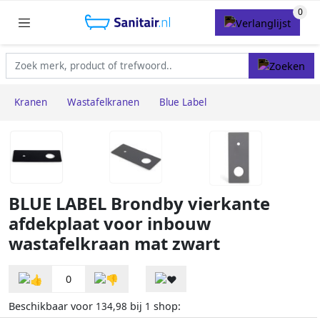
Kranen
Wastafelkranen
Blue Label
BLUE LABEL Brondby vierkante
afdekplaat voor inbouw
wastafelkraan mat zwart
0
Beschikbaar voor
bij
shop:
134,98
1