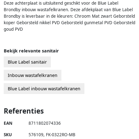
Deze achterplaat is uitsluitend geschikt voor de Blue Label
Brondby inbouw wastafelkranen. Deze afdekplaat van Blue Label
Brondby is leverbaar in de kleuren: Chroom Mat zwart Geborsteld
koper Geborsteld nikkel PVD Geborsteld gunmetal PVD Geborsteld
goud PVD
Bekijk relevante sanitair
Blue Label sanitair
Inbouw wastafelkranen
Blue Label inbouw wastafelkranen
Referenties
EAN
8711802074336
SKU
576109
,
FK-0322RO-MB