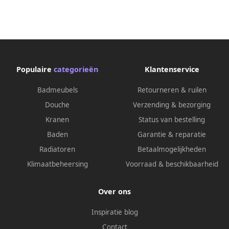
Populaire
categorieën
Klantenservice
Badmeubels
Retourneren & ruilen
Douche
Verzending & bezorging
Kranen
Status van bestelling
Baden
Garantie & reparatie
Radiatoren
Betaalmogelijkheden
Klimaatbeheersing
Voorraad & beschikbaarheid
Over ons
Inspiratie blog
Contact