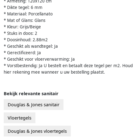
* Afmeting: 120x120 cm
* Dikte tegel: 6 mm
* Materiaal: Porcellanato
* Mat of Glans: Glans
* Kleur: Grijs/Beige
* Stuks in doos: 2
* Doosinhoud: 2.88m2
* Geschikt als wandtegel: Ja
* Gerectificeerd: Ja
* Geschikt voor vloerverwarming: Ja
* Vorstbestendig: Ja U bestelt en betaalt deze tegel per m2. Houd
hier rekening mee wanneer u uw bestelling plaatst.
Bekijk relevante sanitair
Douglas & Jones sanitair
Vloertegels
Douglas & Jones vloertegels