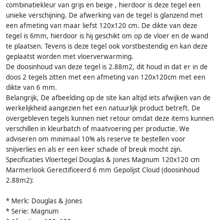
combinatiekleur van grijs en beige , hierdoor is deze tegel een
unieke verschijning. De afwerking van de tegel is glanzend met
een afmeting van maar liefst 120x120 cm. De dikte van deze
tegel is 6mm, hierdoor is hij geschikt om op de vloer en de wand
te plaatsen. Tevens is deze tegel ook vorstbestendig en kan deze
geplaatst worden met vloerverwarming.
De doosinhoud van deze tegel is 2.88m2, dit houd in dat er in de
doos 2 tegels zitten met een afmeting van 120x120cm met een
dikte van 6 mm.
Belangrijk, De afbeelding op de site kan altijd iets afwijken van de
werkelijkheid aangezien het een natuurlijk product betreft. De
overgebleven tegels kunnen niet retour omdat deze items kunnen
verschillen in kleurbatch of maatvoering per productie. We
adviseren om minimaal 10% als reserve te bestellen voor
snijverlies en als er een keer schade of breuk mocht zijn.
Specificaties Vloertegel Douglas & Jones Magnum 120x120 cm
Marmerlook Gerectificeerd 6 mm Gepolijst Cloud (doosinhoud
2.88m2):
* Merk: Douglas & Jones
* Serie: Magnum