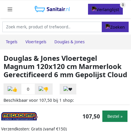
Tegels
Vloertegels
Douglas & Jones
Douglas & Jones Vloertegel
Magnum 120x120 cm Marmerlook
Gerectificeerd 6 mm Gepolijst Cloud
0
Beschikbaar voor
bij
shop:
107,50
1
107,50
Bestel »
Verzendkosten: Gratis (vanaf €150)