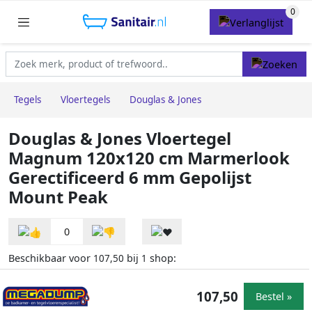
Tegels
Vloertegels
Douglas & Jones
Douglas & Jones Vloertegel
Magnum 120x120 cm Marmerlook
Gerectificeerd 6 mm Gepolijst
Mount Peak
0
Beschikbaar voor
bij
shop:
107,50
1
107,50
Bestel »