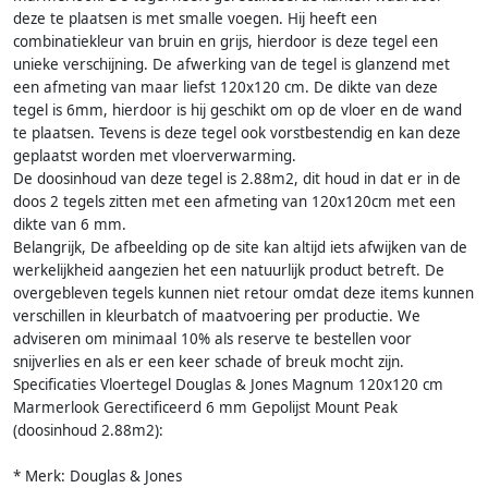
deze te plaatsen is met smalle voegen. Hij heeft een
combinatiekleur van bruin en grijs, hierdoor is deze tegel een
unieke verschijning. De afwerking van de tegel is glanzend met
een afmeting van maar liefst 120x120 cm. De dikte van deze
tegel is 6mm, hierdoor is hij geschikt om op de vloer en de wand
te plaatsen. Tevens is deze tegel ook vorstbestendig en kan deze
geplaatst worden met vloerverwarming.
De doosinhoud van deze tegel is 2.88m2, dit houd in dat er in de
doos 2 tegels zitten met een afmeting van 120x120cm met een
dikte van 6 mm.
Belangrijk, De afbeelding op de site kan altijd iets afwijken van de
werkelijkheid aangezien het een natuurlijk product betreft. De
overgebleven tegels kunnen niet retour omdat deze items kunnen
verschillen in kleurbatch of maatvoering per productie. We
adviseren om minimaal 10% als reserve te bestellen voor
snijverlies en als er een keer schade of breuk mocht zijn.
Specificaties Vloertegel Douglas & Jones Magnum 120x120 cm
Marmerlook Gerectificeerd 6 mm Gepolijst Mount Peak
(doosinhoud 2.88m2):
* Merk: Douglas & Jones