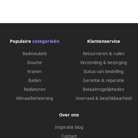
Populaire
categorieën
Klantenservice
Badmeubels
Retourneren & ruilen
Douche
Verzending & bezorging
Kranen
Status van bestelling
Baden
Garantie & reparatie
Radiatoren
Betaalmogelijkheden
Klimaatbeheersing
Voorraad & beschikbaarheid
Over ons
Inspiratie blog
Contact