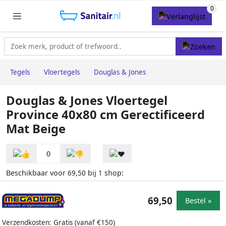
Tegels
Vloertegels
Douglas & Jones
Douglas & Jones Vloertegel
Province 40x80 cm Gerectificeerd
Mat Beige
0
Beschikbaar voor
bij
shop:
69,50
1
69,50
Bestel »
Verzendkosten: Gratis (vanaf €150)