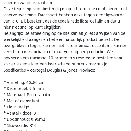
vloer en wand te plaatsen.
Deze tegels zijn vorstbestendig en geschikt om te combineren met
vloerverwarming. Daarnaast hebben deze tegels een slipwaarde
van R10. Dit betekent dat de tegels redelijk stroef zijn en dat u
hier niet snel op kunt uitglijden.
Belangrijk: De afbeelding op de site kan altijd iets afwijken van de
werkelijkheid aangezien het een natuurlijk product betreft. De
overgebleven tegels kunnen niet retour omdat deze items kunnen
verschillen in kleurbatch of maatvoering per productie. We
adviseren om minimaal 10 procent als reserve te bestellen voor
snijverlies en als er een keer schade of breuk mocht zijn.
Specificaties Vloertegel Douglas & Jones Province:
* Afmeting: 40x80 cm
* Dikte tegel: 9.5 mm
* Materiaal: Porcellanato
* Mat of glans: Mat
* Kleur: Beige
* Aantal / doos: 3
* Doosinhoud: 0.96m2
* Slipwaarde: R10