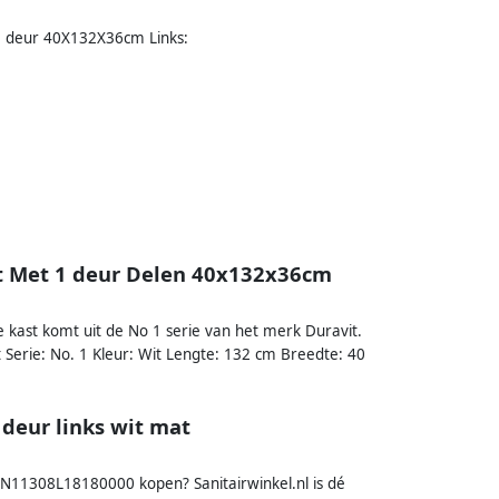
 1 deur 40X132X36cm Links:
t Met 1 deur Delen 40x132x36cm
kast komt uit de No 1 serie van het merk Duravit.
Serie: No. 1 Kleur: Wit Lengte: 132 cm Breedte: 40
deur links wit mat
 N11308L18180000 kopen? Sanitairwinkel.nl is dé