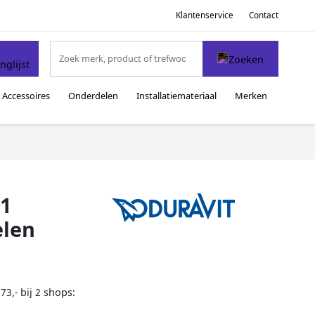
Klantenservice
Contact
Accessoires
Onderdelen
Installatiemateriaal
Merken
.1
elen
bij
shops:
73,-
2