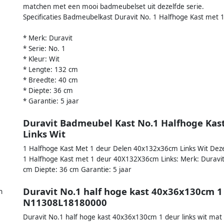
matchen met een mooi badmeubelset uit dezelfde serie.
Specificaties Badmeubelkast Duravit No. 1 Halfhoge Kast met
* Merk: Duravit
* Serie: No. 1
* Kleur: Wit
* Lengte: 132 cm
* Breedte: 40 cm
* Diepte: 36 cm
* Garantie: 5 jaar
Duravit Badmeubel Kast No.1 Halfhoge Kas
Links Wit
1 Halfhoge Kast Met 1 deur Delen 40x132x36cm Links Wit Deze 
1 Halfhoge Kast met 1 deur 40X132X36cm Links: Merk: Duravit 
cm Diepte: 36 cm Garantie: 5 jaar
Duravit No.1 half hoge kast 40x36x130cm 1 
n
N11308L18180000
Duravit No.1 half hoge kast 40x36x130cm 1 deur links wit mat