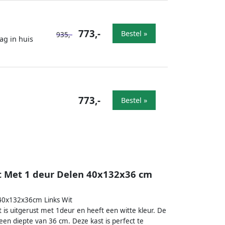
773,-
Bestel »
935,-
ag in huis
773,-
Bestel »
t Met 1 deur Delen 40x132x36 cm
40x132x36cm Links Wit
 is uitgerust met 1deur en heeft een witte kleur. De
en diepte van 36 cm. Deze kast is perfect te