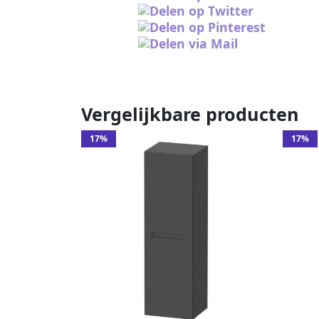
Vergelijkbare producten
17%
17%