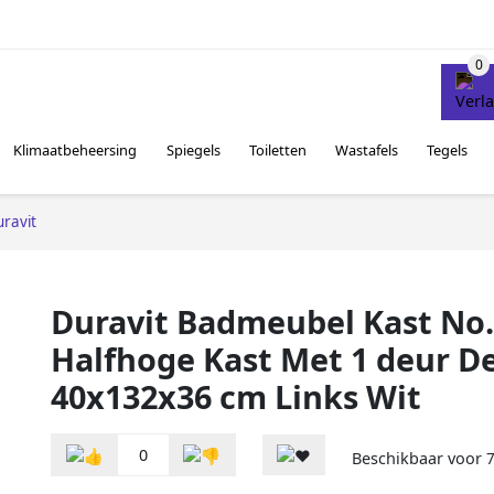
Klimaatbeheersing
Spiegels
Toiletten
Wastafels
Tegels
ravit
Duravit Badmeubel Kast No
Halfhoge Kast Met 1 deur D
40x132x36 cm Links Wit
0
Beschikbaar voor
7