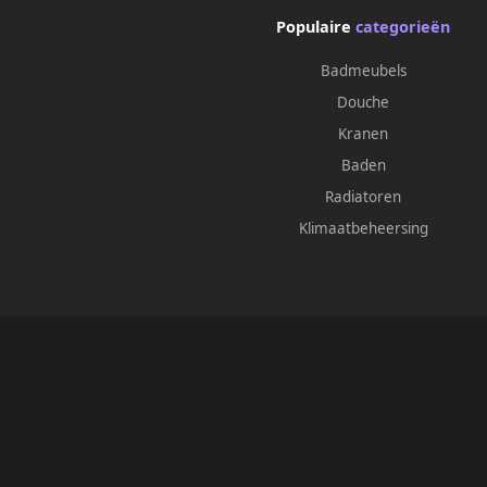
Populaire
categorieën
Badmeubels
Douche
Kranen
Baden
Radiatoren
Klimaatbeheersing