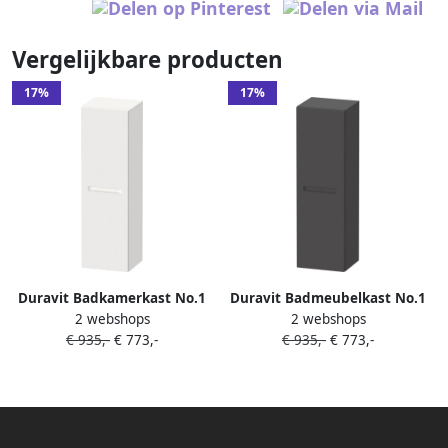
Vergelijkbare producten
17%
17%
Duravit Badkamerkast No.1
Duravit Badmeubelkast No.1
2 webshops
2 webshops
Halfhoge Kast Met 1 Deur
Halfhoge Kast Met 1 deur
€ 935,-
€ 773,-
€ 935,-
€ 773,-
Delen 40x132x36 cm Rechts
Delen 40x132x36 cm Mat
Wit
Grafiet