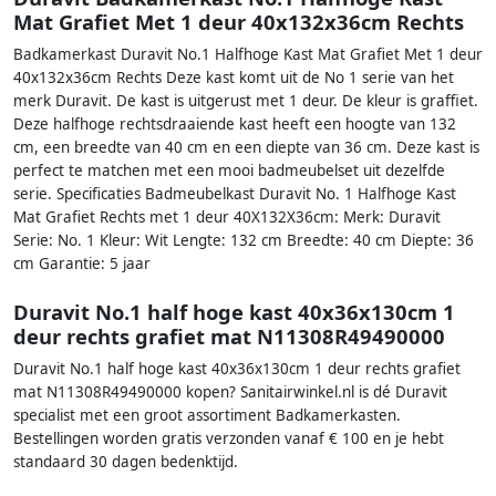
Mat Grafiet Met 1 deur 40x132x36cm Rechts
Badkamerkast Duravit No.1 Halfhoge Kast Mat Grafiet Met 1 deur
40x132x36cm Rechts Deze kast komt uit de No 1 serie van het
merk Duravit. De kast is uitgerust met 1 deur. De kleur is graffiet.
Deze halfhoge rechtsdraaiende kast heeft een hoogte van 132
cm, een breedte van 40 cm en een diepte van 36 cm. Deze kast is
perfect te matchen met een mooi badmeubelset uit dezelfde
serie. Specificaties Badmeubelkast Duravit No. 1 Halfhoge Kast
Mat Grafiet Rechts met 1 deur 40X132X36cm: Merk: Duravit
Serie: No. 1 Kleur: Wit Lengte: 132 cm Breedte: 40 cm Diepte: 36
cm Garantie: 5 jaar
Duravit No.1 half hoge kast 40x36x130cm 1
deur rechts grafiet mat N11308R49490000
Duravit No.1 half hoge kast 40x36x130cm 1 deur rechts grafiet
mat N11308R49490000 kopen? Sanitairwinkel.nl is dé Duravit
specialist met een groot assortiment Badkamerkasten.
Bestellingen worden gratis verzonden vanaf € 100 en je hebt
standaard 30 dagen bedenktijd.