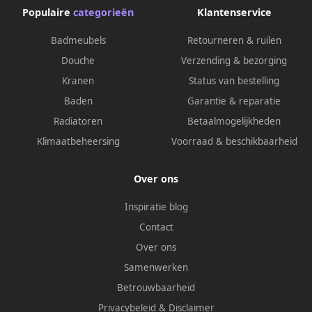
Populaire
categorieën
Klantenservice
Badmeubels
Retourneren & ruilen
Douche
Verzending & bezorging
Kranen
Status van bestelling
Baden
Garantie & reparatie
Radiatoren
Betaalmogelijkheden
Klimaatbeheersing
Voorraad & beschikbaarheid
Over ons
Inspiratie blog
Contact
Over ons
Samenwerken
Betrouwbaarheid
Privacybeleid
&
Disclaimer