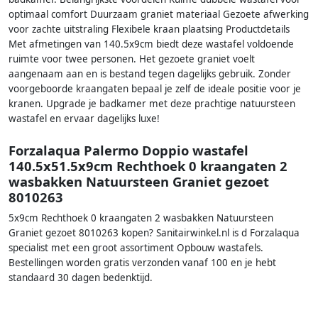
optimaal comfort Duurzaam graniet materiaal Gezoete afwerking
voor zachte uitstraling Flexibele kraan plaatsing Productdetails
Met afmetingen van 140.5x9cm biedt deze wastafel voldoende
ruimte voor twee personen. Het gezoete graniet voelt
aangenaam aan en is bestand tegen dagelijks gebruik. Zonder
voorgeboorde kraangaten bepaal je zelf de ideale positie voor je
kranen. Upgrade je badkamer met deze prachtige natuursteen
wastafel en ervaar dagelijks luxe!
Forzalaqua Palermo Doppio wastafel
140.5x51.5x9cm Rechthoek 0 kraangaten 2
wasbakken Natuursteen Graniet gezoet
8010263
5x9cm Rechthoek 0 kraangaten 2 wasbakken Natuursteen
Graniet gezoet 8010263 kopen? Sanitairwinkel.nl is d Forzalaqua
specialist met een groot assortiment Opbouw wastafels.
Bestellingen worden gratis verzonden vanaf 100 en je hebt
standaard 30 dagen bedenktijd.