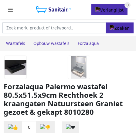
Wastafels
Opbouw wastafels
Forzalaqua
Forzalaqua Palermo wastafel
80.5x51.5x9cm Rechthoek 2
kraangaten Natuursteen Graniet
gezoet & gekapt 8010280
0