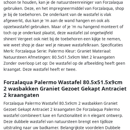
schoon te houden, kan je de natuursteenreiniger van Forzalaqua
gebruiken. Deze, en het impregneermiddel van Forzalaqua, shop
je bij de toebehoren. De onderkant van de wastafel is vlak
afgewerkt, dus kan je 'm aan de wand hangen en ook als
opzetwastafel gebruiken. Maar of je 'm nu hangend monteert of
toch op je onderkast plaatst, deze wastafel zal ongetwijfeld
shinen! Vergeet ook niet bij de toebehoren een kijkje te nemen,
wie weet shop je daar wel je nieuwe wastafelkraan. Specificaties
Merk: Forzalaqua Serie: Palermo Kleur: Graniet Materiaal:
Natuursteen Afmetingen: 80.5x51.5x9cm Met 2 kraangaten
Zonder overloop Let op: De wastafel op de afbeelding heeft geen
kraangat. Deze wastafel heeft er twee.
Forzalaqua Palermo Wastafel 80.5x51.5x9cm
2 wasbakken Graniet Gezoet Gekapt Antraciet
2 kraangaten
Forzalaqua Palermo Wastafel 80.5x9cm 2 wasbakken Graniet
Gezoet Gekapt Antraciet 2 kraangaten De Forzalaqua Palermo
wastafel combineert luxe en functionaliteit in n elegant ontwerp.
Deze dubbele wastafel van natuursteen brengt een tijdloze
uitstraling naar uw badkamer. Belangrijkste voordelen Dubbele