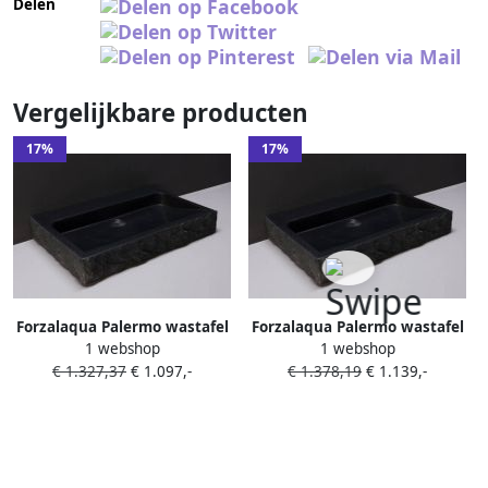
Delen
Vergelijkbare producten
17%
17%
Forzalaqua Palermo wastafel
Forzalaqua Palermo wastafel
1 webshop
1 webshop
80.5x51.5x9cm Rechthoek 0
80.5x51.5x9cm Rechthoek 1
€ 1.327,37
€ 1.097,-
€ 1.378,19
€ 1.139,-
kraangaten Natuursteen
kraangat Natuursteen
Graniet gezoet & gekapt
Graniet gezoet & gekapt
8010278
8010279