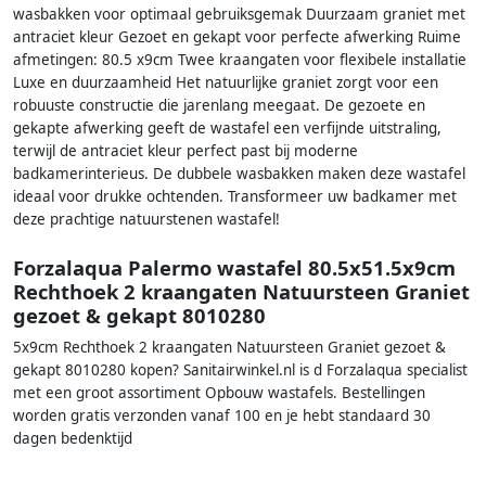
wasbakken voor optimaal gebruiksgemak Duurzaam graniet met
antraciet kleur Gezoet en gekapt voor perfecte afwerking Ruime
afmetingen: 80.5 x9cm Twee kraangaten voor flexibele installatie
Luxe en duurzaamheid Het natuurlijke graniet zorgt voor een
robuuste constructie die jarenlang meegaat. De gezoete en
gekapte afwerking geeft de wastafel een verfijnde uitstraling,
terwijl de antraciet kleur perfect past bij moderne
badkamerinterieus. De dubbele wasbakken maken deze wastafel
ideaal voor drukke ochtenden. Transformeer uw badkamer met
deze prachtige natuurstenen wastafel!
Forzalaqua Palermo wastafel 80.5x51.5x9cm
Rechthoek 2 kraangaten Natuursteen Graniet
gezoet & gekapt 8010280
5x9cm Rechthoek 2 kraangaten Natuursteen Graniet gezoet &
gekapt 8010280 kopen? Sanitairwinkel.nl is d Forzalaqua specialist
met een groot assortiment Opbouw wastafels. Bestellingen
worden gratis verzonden vanaf 100 en je hebt standaard 30
dagen bedenktijd