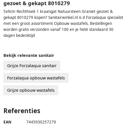
gezoet & gekapt 8010279
5x9cm Rechthoek 1 kraangat Natuursteen Graniet gezoet &
gekapt 8010279 kopen? Sanitairwinkel.nl is d Forzalaqua specialist
met een groot assortiment Opbouw wastafels. Bestellingen
worden gratis verzonden vanaf 100 en je hebt standaard 30
dagen bedenktijd
Bekijk relevante sanitair
Grijze Forzalaqua sanitair
Forzalaqua opbouw wastafels
Grijze opbouw wastafels
Referenties
EAN
7445930257279