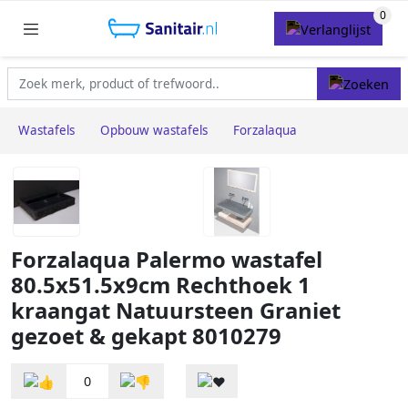
Wastafels
Opbouw wastafels
Forzalaqua
Forzalaqua Palermo wastafel
80.5x51.5x9cm Rechthoek 1
kraangat Natuursteen Graniet
gezoet & gekapt 8010279
0