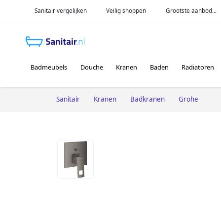
Sanitair vergelijken
Veilig shoppen
Grootste aanbod...
Badmeubels
Douche
Kranen
Baden
Radiatoren
Sanitair
Kranen
Badkranen
Grohe