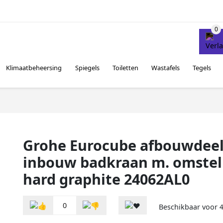
Klimaatbeheersing
Spiegels
Toiletten
Wastafels
Tegels
Grohe Eurocube afbouwdeel
inbouw badkraan m. omstel
hard graphite 24062AL0
0
Beschikbaar voor