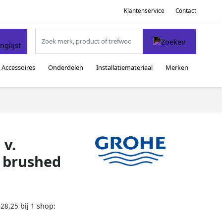
Klantenservice
Contact
Accessoires
Onderdelen
Installatiemateriaal
Merken
 v.
 brushed
bij
shop:
428,25
1