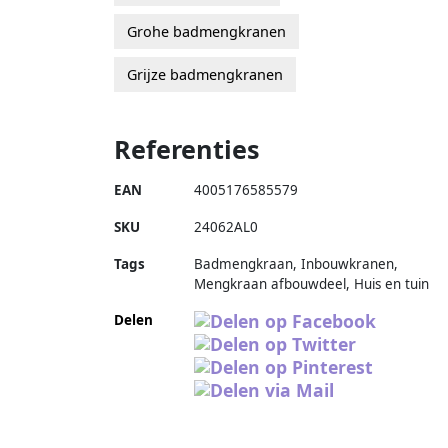
Grohe badmengkranen
Grijze badmengkranen
Referenties
EAN
4005176585579
SKU
24062AL0
Tags
Badmengkraan, Inbouwkranen,
Mengkraan afbouwdeel, Huis en tuin
Delen