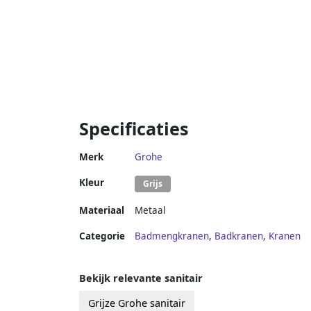
Specificaties
Merk
Grohe
Kleur
Grijs
Materiaal
Metaal
Categorie
Badmengkranen
,
Badkranen
,
Kranen
Bekijk relevante sanitair
Grijze Grohe sanitair