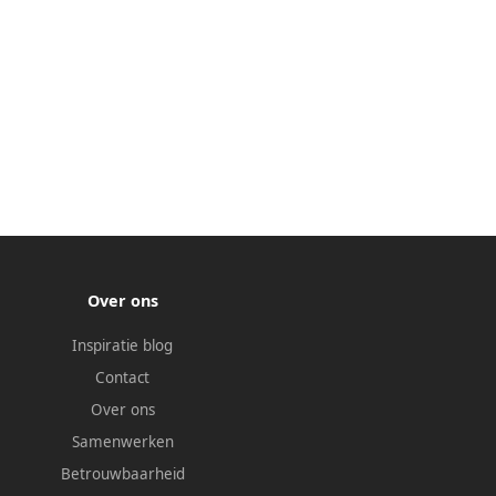
Over ons
Inspiratie blog
Contact
Over ons
Samenwerken
Betrouwbaarheid