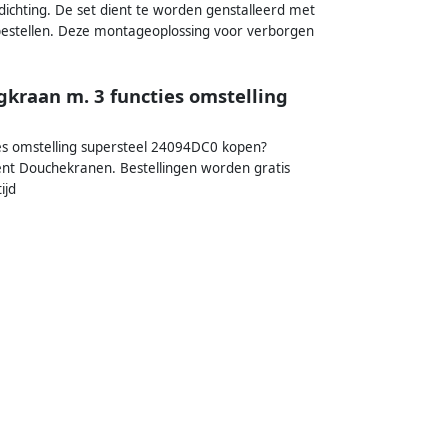
ichting. De set dient te worden genstalleerd met
bestellen. Deze montageoplossing voor verborgen
kraan m. 3 functies omstelling
s omstelling supersteel 24094DC0 kopen?
ment Douchekranen. Bestellingen worden gratis
ijd