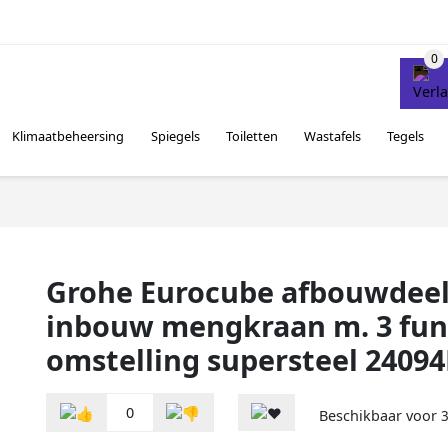
Klimaatbeheersing
Spiegels
Toiletten
Wastafels
Tegels
Grohe Eurocube afbouwdeel
inbouw mengkraan m. 3 fun
omstelling supersteel 2409
0
Beschikbaar voor