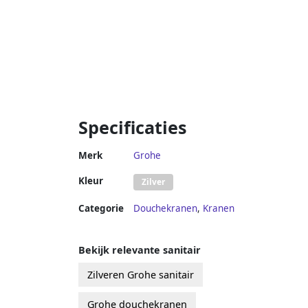
Specificaties
Merk
Grohe
Kleur
Zilver
Categorie
Douchekranen
,
Kranen
Bekijk relevante sanitair
Zilveren Grohe sanitair
Grohe douchekranen