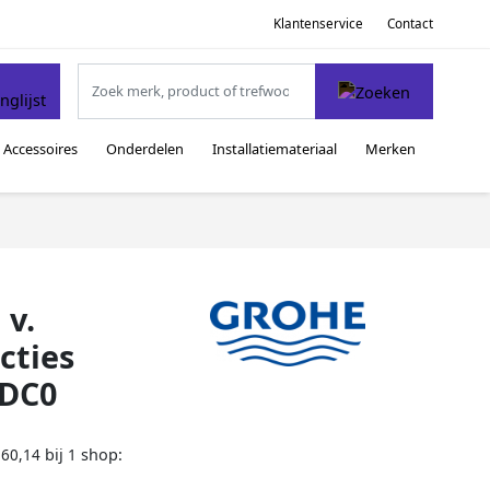
Klantenservice
Contact
Accessoires
Onderdelen
Installatiemateriaal
Merken
 v.
cties
4DC0
bij
shop:
360,14
1