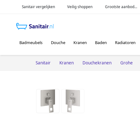
Sanitair vergelijken
Veilig shoppen
Grootste aanbod...
Badmeubels
Douche
Kranen
Baden
Radiatoren
Sanitair
Kranen
Douchekranen
Grohe