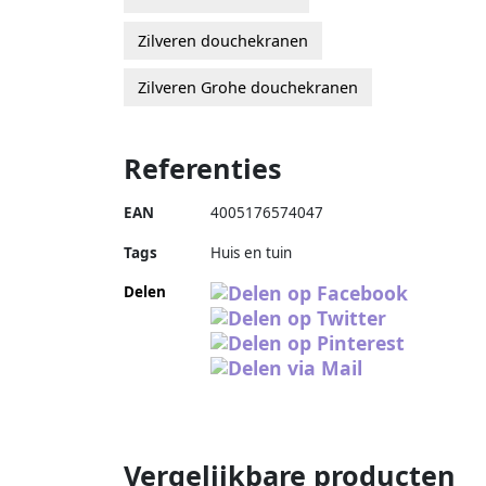
Zilveren douchekranen
Zilveren Grohe douchekranen
Referenties
EAN
4005176574047
Tags
Huis en tuin
Delen
Vergelijkbare producten