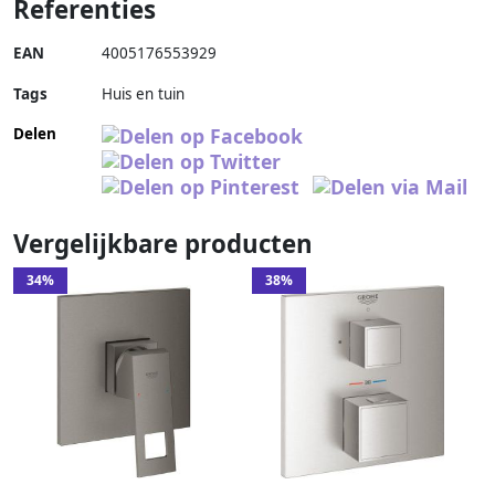
Referenties
EAN
4005176553929
Tags
Huis en tuin
Delen
Vergelijkbare producten
34%
38%