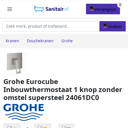
Kranen
Douchekranen
Grohe
Grohe Eurocube
Inbouwthermostaat 1 knop zonder
omstel supersteel 24061DC0