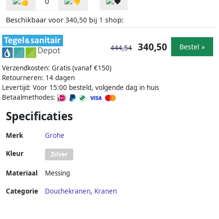
0
Beschikbaar voor
bij
shop:
340,50
1
340,50
Bestel »
444,54
Verzendkosten: Gratis (vanaf €150)
Retourneren: 14 dagen
Levertijd: Voor 15:00 besteld, volgende dag in huis
Betaalmethodes:
Specificaties
Merk
Grohe
Kleur
Zilver
Materiaal
Messing
Categorie
Douchekranen
,
Kranen