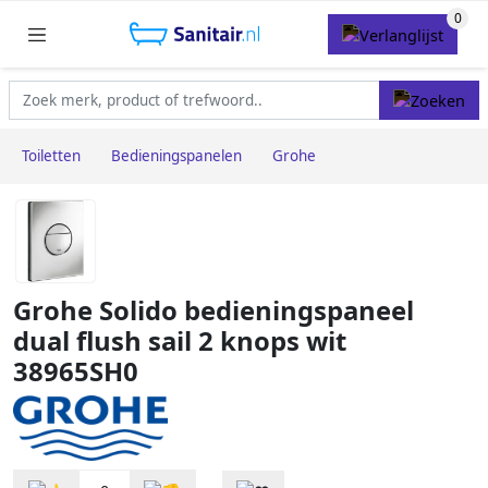
Toiletten
Bedieningspanelen
Grohe
Grohe Solido bedieningspaneel
dual flush sail 2 knops wit
38965SH0