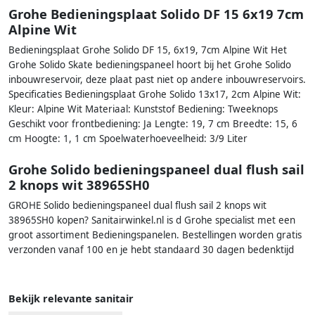
Grohe Bedieningsplaat Solido DF 15 6x19 7cm
Alpine Wit
Bedieningsplaat Grohe Solido DF 15, 6x19, 7cm Alpine Wit Het
Grohe Solido Skate bedieningspaneel hoort bij het Grohe Solido
inbouwreservoir, deze plaat past niet op andere inbouwreservoirs.
Specificaties Bedieningsplaat Grohe Solido 13x17, 2cm Alpine Wit:
Kleur: Alpine Wit Materiaal: Kunststof Bediening: Tweeknops
Geschikt voor frontbediening: Ja Lengte: 19, 7 cm Breedte: 15, 6
cm Hoogte: 1, 1 cm Spoelwaterhoeveelheid: 3/9 Liter
Grohe Solido bedieningspaneel dual flush sail
2 knops wit 38965SH0
GROHE Solido bedieningspaneel dual flush sail 2 knops wit
38965SH0 kopen? Sanitairwinkel.nl is d Grohe specialist met een
groot assortiment Bedieningspanelen. Bestellingen worden gratis
verzonden vanaf 100 en je hebt standaard 30 dagen bedenktijd
Bekijk relevante sanitair