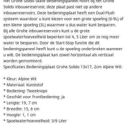
Het Grohe Solido Skate bedieningspaneel hoort bij het Grohe
Solido inbouwreservoir, deze plaat past niet op andere
inbouwreservoirs. Deze bedieningsplaat heeft een Dual-Flush
systeem waardoor u kunt kiezen voor een grote spoeling (6-9L) of
een kleine spoeling (3L) waarmee u dus water kunt besparen.
Bij alle Grohe inbouwreservoirs kunt u de grote
spoelwaterhoeveelheid beperken tot 4, 5 Liter om zo nog meer
water te besparen. Door de Start-Stop functie die dit
bedieningspaneel heeft kunt u de spoeling onderbreken wanneer
u wilt. De bedieningsplaat kan zowel horizontaal als verticaal
worden gemonteerd.
Specificaties Bedieningsplaat Grohe Solido 13x17, 2cm Alpine Wit:
* Kleur: Alpine Wit
* Materiaal: Kunststof
* Bediening: Tweeknops
* Geschikt voor frontbediening: Ja
* Lengte: 19, 7 cm
* Breedte: 15, 6 cm
* Hoogte: 1, 1 cm
* Spoelwaterhoeveelheid: 3/9 Liter