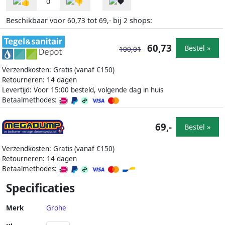
0
Beschikbaar voor
tot
bij
shops:
60,73
69,-
2
60,73
Bestel »
100,01
Verzendkosten: Gratis (vanaf €150)
Retourneren: 14 dagen
Levertijd: Voor 15:00 besteld, volgende dag in huis
Betaalmethodes:
69,-
Bestel »
Verzendkosten: Gratis (vanaf €150)
Retourneren: 14 dagen
Betaalmethodes:
Specificaties
Merk
Grohe