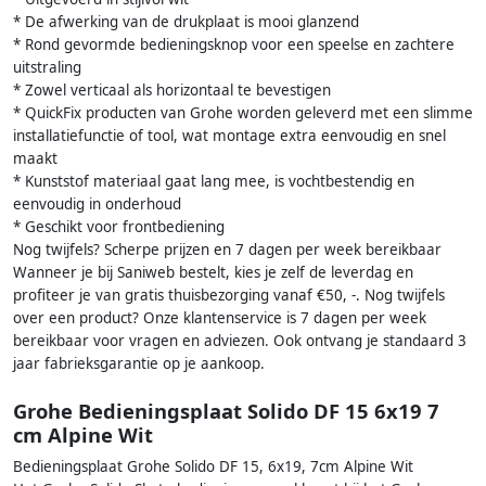
* De afwerking van de drukplaat is mooi glanzend
* Rond gevormde bedieningsknop voor een speelse en zachtere
uitstraling
* Zowel verticaal als horizontaal te bevestigen
* QuickFix producten van Grohe worden geleverd met een slimme
installatiefunctie of tool, wat montage extra eenvoudig en snel
maakt
* Kunststof materiaal gaat lang mee, is vochtbestendig en
eenvoudig in onderhoud
* Geschikt voor frontbediening
Nog twijfels? Scherpe prijzen en 7 dagen per week bereikbaar
Wanneer je bij Saniweb bestelt, kies je zelf de leverdag en
profiteer je van gratis thuisbezorging vanaf €50, -. Nog twijfels
over een product? Onze klantenservice is 7 dagen per week
bereikbaar voor vragen en adviezen. Ook ontvang je standaard 3
jaar fabrieksgarantie op je aankoop.
Grohe Bedieningsplaat Solido DF 15 6x19 7
cm Alpine Wit
Bedieningsplaat Grohe Solido DF 15, 6x19, 7cm Alpine Wit