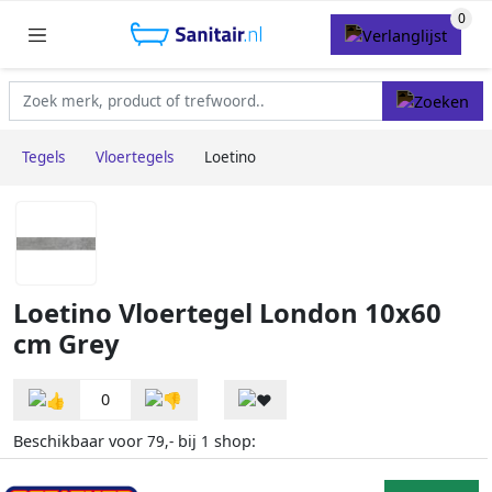
Tegels
Vloertegels
Loetino
Loetino Vloertegel London 10x60
cm Grey
0
Beschikbaar voor
bij
shop:
79,-
1