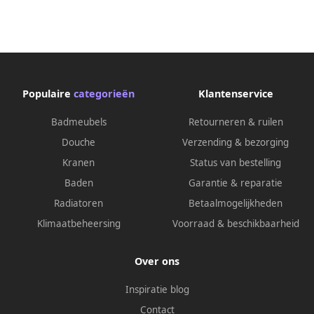
Populaire
categorieën
Klantenservice
Badmeubels
Retourneren & ruilen
Douche
Verzending & bezorging
Kranen
Status van bestelling
Baden
Garantie & reparatie
Radiatoren
Betaalmogelijkheden
Klimaatbeheersing
Voorraad & beschikbaarheid
Over ons
Inspiratie blog
Contact