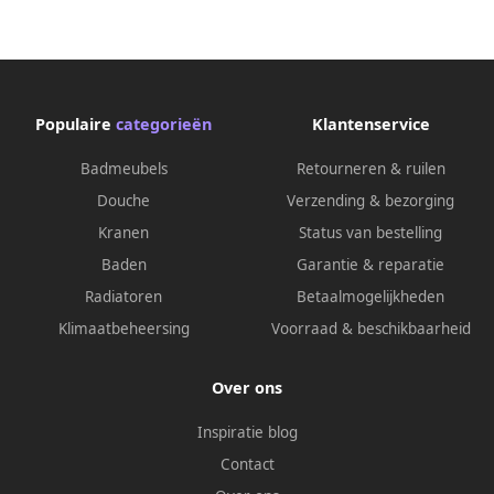
Populaire
categorieën
Klantenservice
Badmeubels
Retourneren & ruilen
Douche
Verzending & bezorging
Kranen
Status van bestelling
Baden
Garantie & reparatie
Radiatoren
Betaalmogelijkheden
Klimaatbeheersing
Voorraad & beschikbaarheid
Over ons
Inspiratie blog
Contact