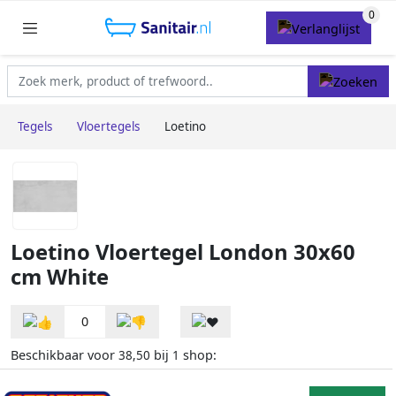
Tegels
Vloertegels
Loetino
Loetino Vloertegel London 30x60
cm White
0
Beschikbaar voor
bij
shop:
38,50
1