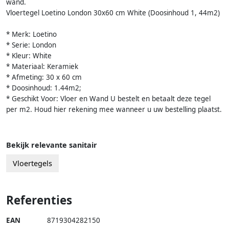
wand.
Vloertegel Loetino London 30x60 cm White (Doosinhoud 1, 44m2)
* Merk: Loetino
* Serie: London
* Kleur: White
* Materiaal: Keramiek
* Afmeting: 30 x 60 cm
* Doosinhoud: 1.44m2;
* Geschikt Voor: Vloer en Wand U bestelt en betaalt deze tegel
per m2. Houd hier rekening mee wanneer u uw bestelling plaatst.
Bekijk relevante sanitair
Vloertegels
Referenties
EAN
8719304282150