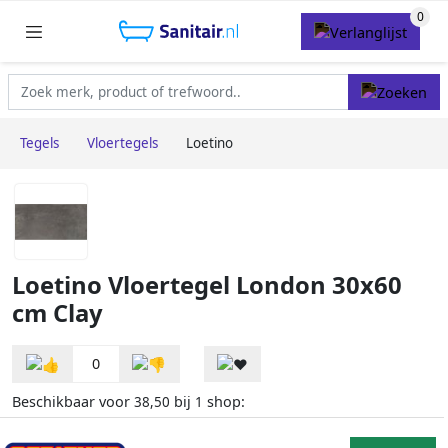
Tegels
Vloertegels
Loetino
Loetino Vloertegel London 30x60
cm Clay
0
Beschikbaar voor
bij
shop:
38,50
1