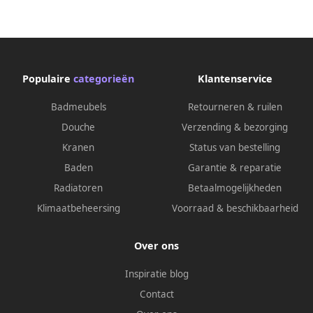
Populaire
categorieën
Klantenservice
Badmeubels
Retourneren & ruilen
Douche
Verzending & bezorging
Kranen
Status van bestelling
Baden
Garantie & reparatie
Radiatoren
Betaalmogelijkheden
Klimaatbeheersing
Voorraad & beschikbaarheid
Over ons
Inspiratie blog
Contact