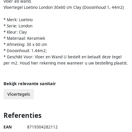
vloer als wand.
Vloertegel Loetino London 30x60 cm Clay (Doosinhoud 1, 44m2)
* Merk: Loetino
* Serie: London
* Kleur: Clay
* Materiaal: Keramiek
* Afmeting: 30 x 60 cm
* Doosinhoud: 1.44m2;
* Geschikt Voor: Vloer en Wand U bestelt en betaalt deze tegel
per m2. Houd hier rekening mee wanneer u uw bestelling plaatst.
Bekijk relevante sanitair
Vloertegels
Referenties
EAN
8719304282112