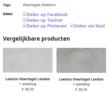
Tags
Vloertegels 30x60cm
Delen
Vergelijkbare producten
Loetino Vloertegel London
Loetino Vloertegel London
1 webshop
1 webshop
30x60 cm White
30x60 cm Sand
€ 38,50
€ 38,50