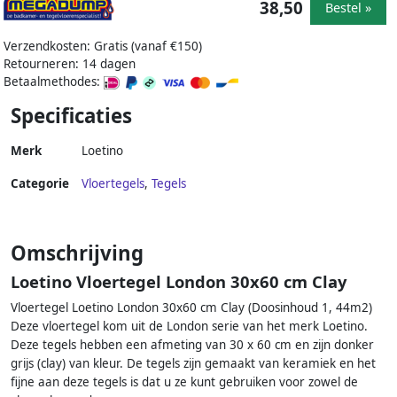
38,50
Bestel »
Verzendkosten: Gratis (vanaf €150)
Retourneren: 14 dagen
Betaalmethodes:
Specificaties
Merk
Loetino
Categorie
Vloertegels
,
Tegels
Omschrijving
Loetino Vloertegel London 30x60 cm Clay
Vloertegel Loetino London 30x60 cm Clay (Doosinhoud 1, 44m2)
Deze vloertegel kom uit de London serie van het merk Loetino.
Deze tegels hebben een afmeting van 30 x 60 cm en zijn donker
grijs (clay) van kleur. De tegels zijn gemaakt van keramiek en het
fijne aan deze tegels is dat u ze kunt gebruiken voor zowel de