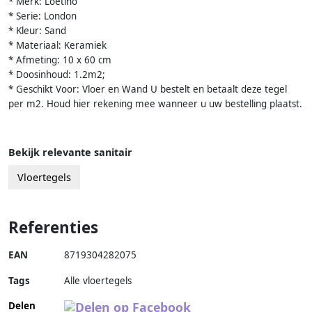
* Merk: Loetino
* Serie: London
* Kleur: Sand
* Materiaal: Keramiek
* Afmeting: 10 x 60 cm
* Doosinhoud: 1.2m2;
* Geschikt Voor: Vloer en Wand U bestelt en betaalt deze tegel
per m2. Houd hier rekening mee wanneer u uw bestelling plaatst.
Bekijk relevante sanitair
Vloertegels
Referenties
EAN
8719304282075
Tags
Alle vloertegels
Delen