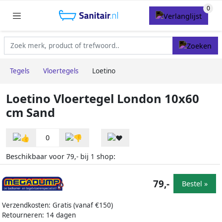
Tegels
Vloertegels
Loetino
Loetino Vloertegel London 10x60
cm Sand
0
Beschikbaar voor
bij
shop:
79,-
1
79,-
Bestel »
Verzendkosten: Gratis (vanaf €150)
Retourneren: 14 dagen