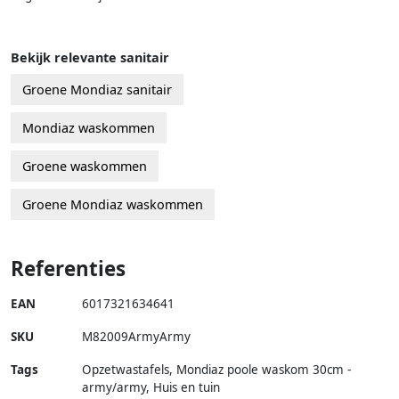
Bekijk relevante sanitair
Groene Mondiaz sanitair
Mondiaz waskommen
Groene waskommen
Groene Mondiaz waskommen
Referenties
EAN
6017321634641
SKU
M82009ArmyArmy
Tags
Opzetwastafels, Mondiaz poole waskom 30cm -
army/army, Huis en tuin