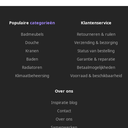
Populaire
categorieën
Klantenservice
Badmeubels
Retourneren & ruilen
Douche
Verzending & bezorging
Kranen
Status van bestelling
Baden
Garantie & reparatie
Radiatoren
Betaalmogelijkheden
Klimaatbeheersing
Voorraad & beschikbaarheid
Over ons
Inspiratie blog
Contact
Over ons
Samenwerken