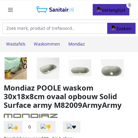
Wastafels
Waskommen
Mondiaz
Mondiaz POOLE waskom
30x18x8cm ovaal opbouw Solid
Surface army M82009ArmyArmy
0