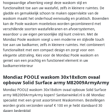
hoogwaardige afwerking voegt deze waskom stijl en
functionaliteit toe aan uw wastafel, zelfs in kleinere ruimtes. De
gladde en gemakkelijk schoon te maken oppervlakte van de
waskom maakt het onderhoud eenvoudig en praktisch. Bovendien
kan de Poole waskom moeiteloos worden gecombineerd met
verschillende soorten wastafelkranen en afvoersystemen,
waardoor u uw eigen persoonlijke stijl kunt creëren. Met de
Mondiaz Poole waskom voegt u een moderne en stijlvolle touch
toe aan uw badkamer, zelfs in kleinere ruimtes. Het combineert
functionaliteit met een compact design en zorgt voor een
elegante uitstraling. Kies voor de Mondiaz Poole waskom en
geniet van een prachtig en functioneel element in uw
badkamerinterieur
Mondiaz POOLE waskom 30x18x8cm ovaal
opbouw Solid Surface army M82009ArmyArmy
Mondiaz POOLE waskom 30x18x8cm ovaal opbouw Solid Surface
army M82009ArmyArmy kopen? Sanitairwinkel.nl is dé Mondiaz
specialist met een groot assortiment Waskommen. Bestellingen
worden gratis verzonden vanaf € 100 en je hebt standaard 30
dagen bedenktijd