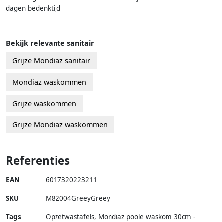
dagen bedenktijd
Bekijk relevante sanitair
Grijze Mondiaz sanitair
Mondiaz waskommen
Grijze waskommen
Grijze Mondiaz waskommen
Referenties
EAN
6017320223211
SKU
M82004GreeyGreey
Tags
Opzetwastafels, Mondiaz poole waskom 30cm -