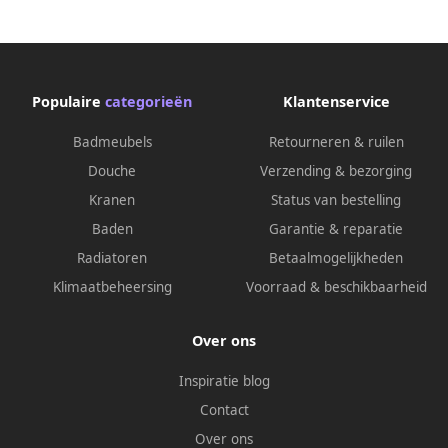
Populaire
categorieën
Klantenservice
Badmeubels
Retourneren & ruilen
Douche
Verzending & bezorging
Kranen
Status van bestelling
Baden
Garantie & reparatie
Radiatoren
Betaalmogelijkheden
Klimaatbeheersing
Voorraad & beschikbaarheid
Over ons
Inspiratie blog
Contact
Over ons