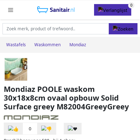
Wastafels
Waskommen
Mondiaz
Mondiaz POOLE waskom
30x18x8cm ovaal opbouw Solid
Surface greey M82004GreeyGreey
0