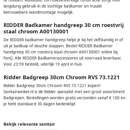
te houden. Robuuste, corrosiebestendige constructie zorgt voor
langdurig gebruik in de vochtige badkamer en maakt
betrouwbare wandmontage mogelijk.
RIDDER Badkamer handgreep 30 cm roestvrij
staal chroom A00130001
De RIDDER badkamer handgreep helpt je bij het zelfstandig in of
uit je badkuip of douche stappen. Bestel RIDDER Badkamer
handgreep 30 cm roestvrij staal chroom A00130001 online bij
fonQ. Alle RIDDER Badkameraccessoires uit voorraad leverbaar.
Voor 23:59 besteld, uiterlijk 19 april in huis
Ridder Badgreep 30cm Chroom RVS 73.1221
Ridder Badgreep 30cm Chroom RVS 73.1221 kopen?
Sanitairwinkel.nl is dé Ridder specialist met een groot assortiment
Badgrepen. Bestellingen worden gratis verzonden vanaf € 100 en
je hebt standaard 30 dagen bedenktijd
Bekijk relevante sanitair