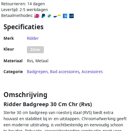
Retourneren: 14 dagen
Levertijd: 2-5 werkdagen
Betaalmethodes:
Specificaties
Merk
Ridder
Kleur
Zilver
Materiaal
Rvs
,
Metaal
Categorie
Badgrepen
,
Bad accessoires
,
Accessoires
Omschrijving
Ridder Badgreep 30 Cm Chr (Rvs)
Sterke 30 cm badgreep van roestvrij staal (RVS) biedt extra
houvast en stabiliteit bij in- en uitstappen. Chroomafwerking geeft
een moderne uitstraling, is vochtbestendig en eenvoudig schoon