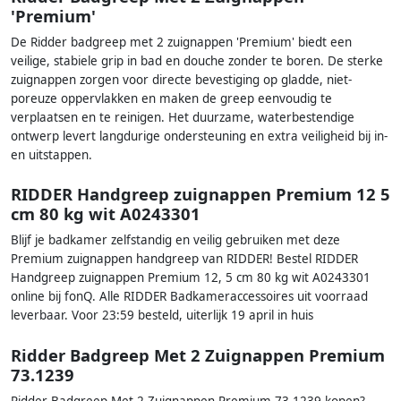
'Premium'
De Ridder badgreep met 2 zuignappen 'Premium' biedt een
veilige, stabiele grip in bad en douche zonder te boren. De sterke
zuignappen zorgen voor directe bevestiging op gladde, niet-
poreuze oppervlakken en maken de greep eenvoudig te
verplaatsen en te reinigen. Het duurzame, waterbestendige
ontwerp levert langdurige ondersteuning en extra veiligheid bij in-
en uitstappen.
RIDDER Handgreep zuignappen Premium 12 5
cm 80 kg wit A0243301
Blijf je badkamer zelfstandig en veilig gebruiken met deze
Premium zuignappen handgreep van RIDDER! Bestel RIDDER
Handgreep zuignappen Premium 12, 5 cm 80 kg wit A0243301
online bij fonQ. Alle RIDDER Badkameraccessoires uit voorraad
leverbaar. Voor 23:59 besteld, uiterlijk 19 april in huis
Ridder Badgreep Met 2 Zuignappen Premium
73.1239
Ridder Badgreep Met 2 Zuignappen Premium 73.1239 kopen?