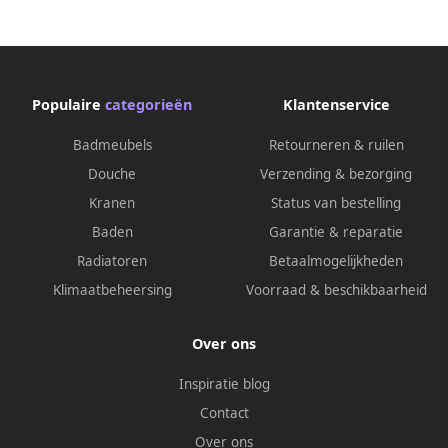
Populaire
categorieën
Klantenservice
Badmeubels
Retourneren & ruilen
Douche
Verzending & bezorging
Kranen
Status van bestelling
Baden
Garantie & reparatie
Radiatoren
Betaalmogelijkheden
Klimaatbeheersing
Voorraad & beschikbaarheid
Over ons
Inspiratie blog
Contact
Over ons