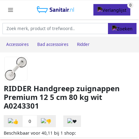
Accessoires
Bad accessoires
Ridder
RIDDER Handgreep zuignappen
Premium 12 5 cm 80 kg wit
A0243301
0
Beschikbaar voor
bij
shop:
40,11
1