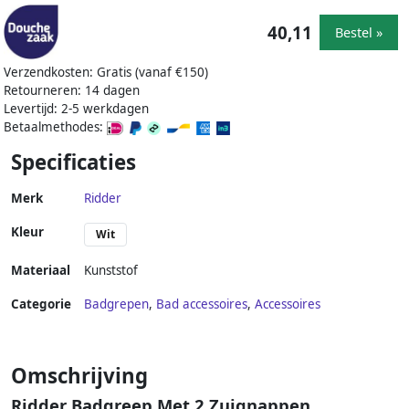
40,11
Bestel »
Verzendkosten: Gratis (vanaf €150)
Retourneren: 14 dagen
Levertijd: 2-5 werkdagen
Betaalmethodes:
Specificaties
Merk
Ridder
Kleur
Wit
Materiaal
Kunststof
Categorie
Badgrepen
,
Bad accessoires
,
Accessoires
Omschrijving
Ridder Badgreep Met 2 Zuignappen