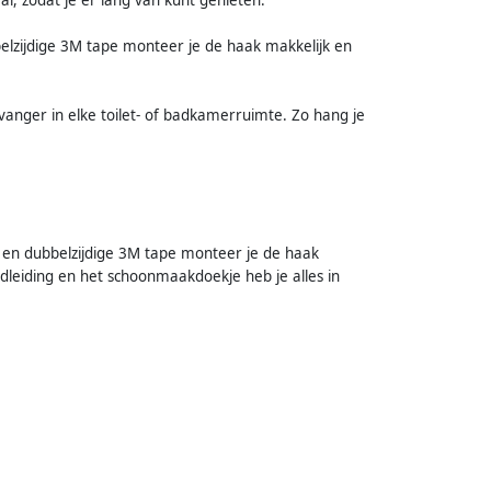
lzijdige 3M tape monteer je de haak makkelijk en
vanger in elke toilet- of badkamerruimte. Zo hang je
e en dubbelzijdige 3M tape monteer je de haak
dleiding en het schoonmaakdoekje heb je alles in