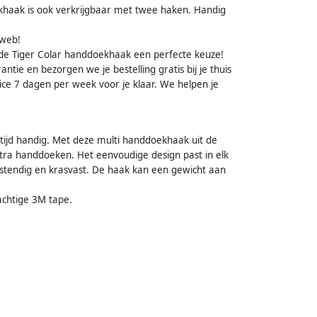
ekhaak is ook verkrijgbaar met twee haken. Handig
iweb!
s de Tiger Colar handdoekhaak een perfecte keuze!
ntie en bezorgen we je bestelling gratis bij je thuis
vice 7 dagen per week voor je klaar. We helpen je
tijd handig. Met deze multi handdoekhaak uit de
 extra handdoeken. Het eenvoudige design past in elk
bestendig en krasvast. De haak kan een gewicht aan
chtige 3M tape.