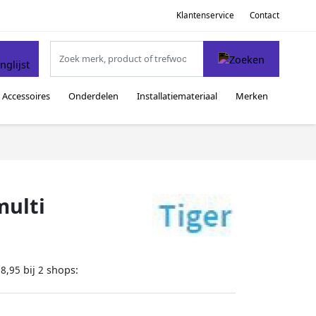
Klantenservice
Contact
Accessoires
Onderdelen
Installatiemateriaal
Merken
multi
bij
shops:
18,95
2