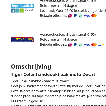
Verzendkosten: Gratis (vanaf €150)
Retourneren: 14 dagen
Levertijd: Voor 15:00 besteld, volgende d
Betaalmethodes:
Verzendkosten: Gratis (vanaf €150)
Retourneren: 14 dagen
Betaalmethodes:
Omschrijving
Tiger Colar handdoekhaak multi Zwart
Tiger Colar handdoekhaak multi zwart
Geef jouw badkamer of toiletruimte stijl met de Tiger Colar 
Deze strakke en zwarte blikvanger is ideaal als je houdt van e
dubbelzijdige 3M tape monteer je de haak makkelijk en schroe
Duurzaam in gebruik
De haak is gemaakt van corrosiebestendig en krasvast materiaa