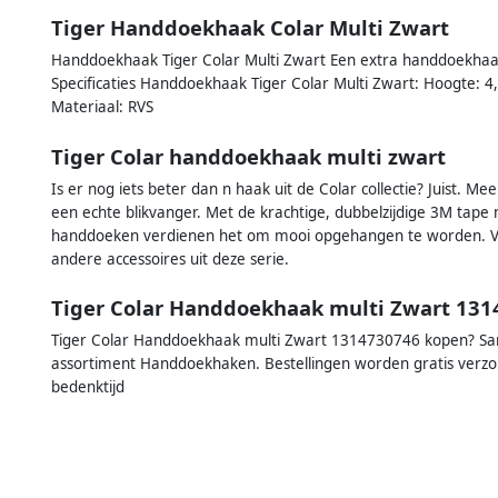
Tiger Handdoekhaak Colar Multi Zwart
Handdoekhaak Tiger Colar Multi Zwart Een extra handdoekhaakje
Specificaties Handdoekhaak Tiger Colar Multi Zwart: Hoogte: 4
Materiaal: RVS
Tiger Colar handdoekhaak multi zwart
Is er nog iets beter dan n haak uit de Colar collectie? Juist. Me
een echte blikvanger. Met de krachtige, dubbelzijdige 3M ta
handdoeken verdienen het om mooi opgehangen te worden. Vin
andere accessoires uit deze serie.
Tiger Colar Handdoekhaak multi Zwart 13
Tiger Colar Handdoekhaak multi Zwart 1314730746 kopen? Sanita
assortiment Handdoekhaken. Bestellingen worden gratis verz
bedenktijd