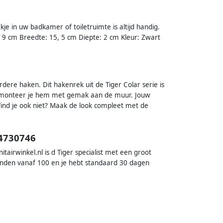
 in uw badkamer of toiletruimte is altijd handig.
, 9 cm Breedte: 15, 5 cm Diepte: 2 cm Kleur: Zwart
erdere haken. Dit hakenrek uit de Tiger Colar serie is
pe monteer je hem met gemak aan de muur. Jouw
d je ook niet? Maak de look compleet met de
14730746
irwinkel.nl is d Tiger specialist met een groot
onden vanaf 100 en je hebt standaard 30 dagen