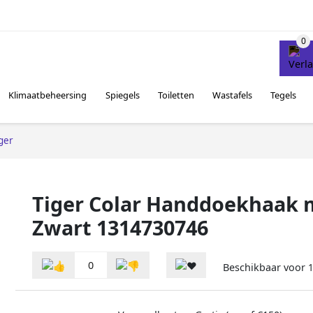
Klimaatbeheersing
Spiegels
Toiletten
Wastafels
Tegels
ger
Tiger Colar Handdoekhaak 
Zwart 1314730746
0
Beschikbaar voor