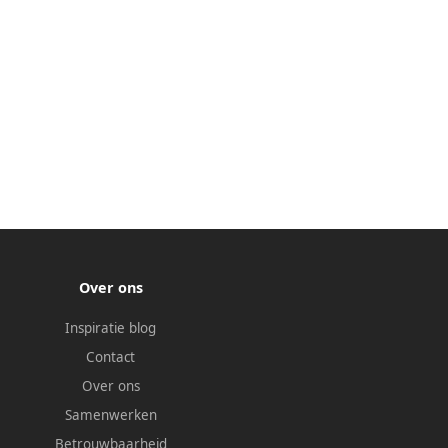
Over ons
Inspiratie blog
Contact
Over ons
Samenwerken
Betrouwbaarheid