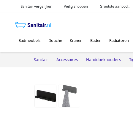
Sanitair vergelijken
Veilig shoppen
Grootste aanbod...
Badmeubels
Douche
Kranen
Baden
Radiatoren
Sanitair
Accessoires
Handdoekhouders
Ti