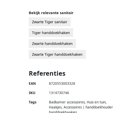
Bekijk relevante sanitair
Zwarte Tiger sanitair
Tiger handdoekhaken
Zwarte handdoekhaken
Zwarte Tiger handdoekhaken
Referenties
EAN
8720553003328
SKU
1314730746
Tags
Badkamer accessoires, Huis en tuin,
Haakjes, Accessoires | handdoekhouder
handdoekhaakjes