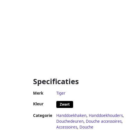
Specificaties
Merk
Tiger
Kleur
Zwart
Categorie
Handdoekhaken
,
Handdoekhouders
,
Douchedeuren
,
Douche accessoires
,
Accessoires
,
Douche