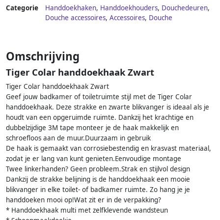
Categorie
Handdoekhaken
,
Handdoekhouders
,
Douchedeuren
,
Douche accessoires
,
Accessoires
,
Douche
Omschrijving
Tiger Colar handdoekhaak Zwart
Tiger Colar handdoekhaak Zwart
Geef jouw badkamer of toiletruimte stijl met de Tiger Colar
handdoekhaak. Deze strakke en zwarte blikvanger is ideaal als je
houdt van een opgeruimde ruimte. Dankzij het krachtige en
dubbelzijdige 3M tape monteer je de haak makkelijk en
schroefloos aan de muur.Duurzaam in gebruik
De haak is gemaakt van corrosiebestendig en krasvast materiaal,
zodat je er lang van kunt genieten.Eenvoudige montage
Twee linkerhanden? Geen probleem.Strak en stijlvol design
Dankzij de strakke belijning is de handdoekhaak een mooie
blikvanger in elke toilet- of badkamer ruimte. Zo hang je je
handdoeken mooi op!Wat zit er in de verpakking?
* Handdoekhaak multi met zelfklevende wandsteun