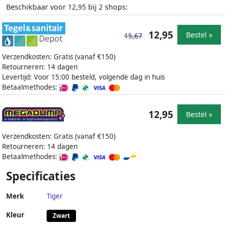
Beschikbaar voor
bij
shops:
12,95
2
12,95
Bestel »
15,67
Verzendkosten: Gratis (vanaf €150)
Retourneren: 14 dagen
Levertijd: Voor 15:00 besteld, volgende dag in huis
Betaalmethodes:
12,95
Bestel »
Verzendkosten: Gratis (vanaf €150)
Retourneren: 14 dagen
Betaalmethodes:
Specificaties
Merk
Tiger
Kleur
Zwart