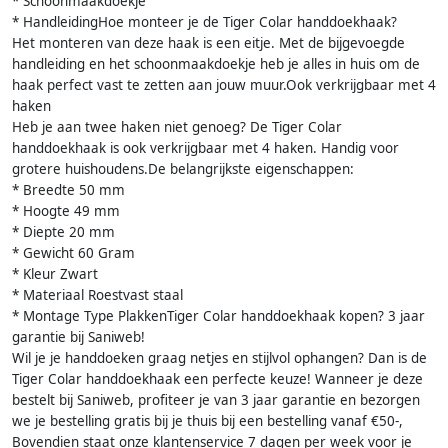
* Schoonmaakdoekje
* HandleidingHoe monteer je de Tiger Colar handdoekhaak?
Het monteren van deze haak is een eitje. Met de bijgevoegde
handleiding en het schoonmaakdoekje heb je alles in huis om de
haak perfect vast te zetten aan jouw muur.Ook verkrijgbaar met 4
haken
Heb je aan twee haken niet genoeg? De Tiger Colar
handdoekhaak is ook verkrijgbaar met 4 haken. Handig voor
grotere huishoudens.De belangrijkste eigenschappen:
* Breedte 50 mm
* Hoogte 49 mm
* Diepte 20 mm
* Gewicht 60 Gram
* Kleur Zwart
* Materiaal Roestvast staal
* Montage Type PlakkenTiger Colar handdoekhaak kopen? 3 jaar
garantie bij Saniweb!
Wil je je handdoeken graag netjes en stijlvol ophangen? Dan is de
Tiger Colar handdoekhaak een perfecte keuze! Wanneer je deze
bestelt bij Saniweb, profiteer je van 3 jaar garantie en bezorgen
we je bestelling gratis bij je thuis bij een bestelling vanaf €50-,
Bovendien staat onze klantenservice 7 dagen per week voor je