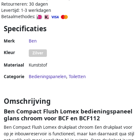
Retourneren: 30 dagen
Levertijd: 1-3 werkdagen
Betaalmethodes:
Specificaties
Merk
Ben
Kleur
Zilver
Materiaal
Kunststof
Categorie
Bedieningspanelen
,
Toiletten
Omschrijving
Ben Compact Flush Lomex bedieningspaneel
glans chroom voor BCF en BCF112
Ben Compact Flush Lomex drukplaat chroom Een drukplaat voor
op je inbouwreservoir is functioneel, maar kan daarnaast qua stijl