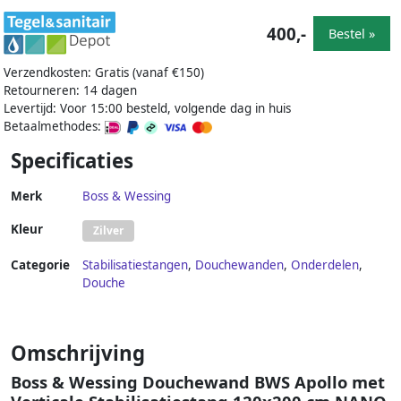
400,-
Bestel »
Verzendkosten: Gratis (vanaf €150)
Retourneren: 14 dagen
Levertijd: Voor 15:00 besteld, volgende dag in huis
Betaalmethodes:
Specificaties
Merk
Boss & Wessing
Kleur
Zilver
Categorie
Stabilisatiestangen
,
Douchewanden
,
Onderdelen
,
Douche
Omschrijving
Boss & Wessing Douchewand BWS Apollo met