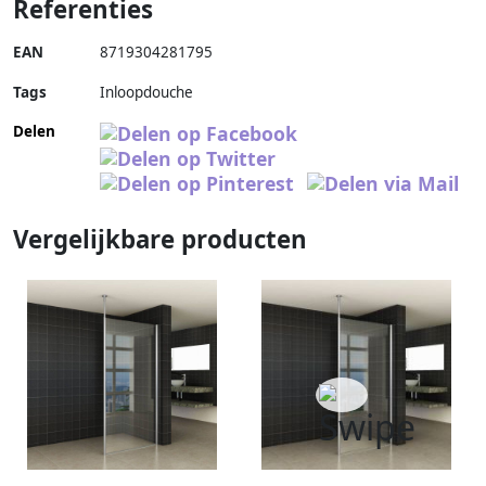
Referenties
EAN
8719304281795
Tags
Inloopdouche
Delen
Vergelijkbare producten