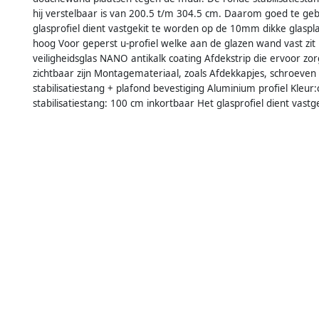
hij verstelbaar is van 200.5 t/m 304.5 cm. Daarom goed te gebr
glasprofiel dient vastgekit te worden op de 10mm dikke glasp
hoog Voor geperst u-profiel welke aan de glazen wand vast zi
veiligheidsglas NANO antikalk coating Afdekstrip die ervoor z
zichtbaar zijn Montagemateriaal, zoals Afdekkapjes, schroeven en
stabilisatiestang + plafond bevestiging Aluminium profiel Kleu
stabilisatiestang: 100 cm inkortbaar Het glasprofiel dient vas