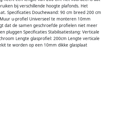
uiken bij verschillende hoogte plafonds. Het
laat. Specificaties Douchewand: 90 cm breed 200 cm
t Muur u-profiel Universeel te monteren 10mm
orgt dat de samen geschroefde profielen niet meer
 pluggen Specificaties Stabilisatiestang: Verticale
r:chroom Lengte glasprofiel: 200cm Lengte verticale
tgekit te worden op een 10mm dikke glasplaat