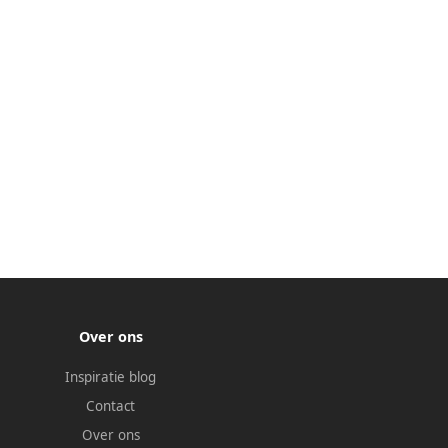
Over ons
Inspiratie blog
Contact
Over ons