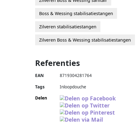
Zilveren Boss & Wessing sanitair
Boss & Wessing stabilisatiestangen
Zilveren stabilisatiestangen
Zilveren Boss & Wessing stabilisatiestangen
Referenties
EAN
8719304281764
Tags
Inloopdouche
Delen