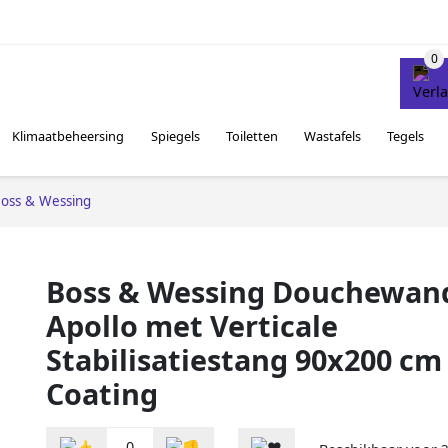
Klimaatbeheersing
Spiegels
Toiletten
Wastafels
Tegels
oss & Wessing
Boss & Wessing Douchewan
Apollo met Verticale
Stabilisatiestang 90x200 c
Coating
0