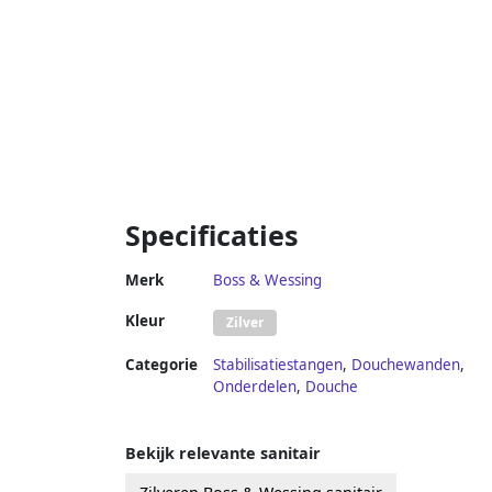
Specificaties
Merk
Boss & Wessing
Kleur
Zilver
Categorie
Stabilisatiestangen
,
Douchewanden
,
Onderdelen
,
Douche
Bekijk relevante sanitair