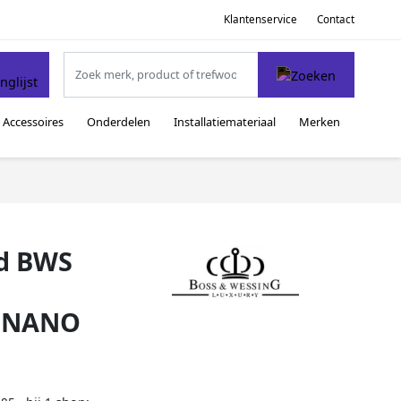
Klantenservice
Contact
Accessoires
Onderdelen
Installatiemateriaal
Merken
d BWS
m NANO