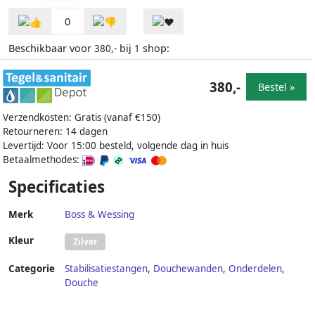
0
Beschikbaar voor
bij
shop:
380,-
1
380,-
Bestel »
Verzendkosten: Gratis (vanaf €150)
Retourneren: 14 dagen
Levertijd: Voor 15:00 besteld, volgende dag in huis
Betaalmethodes:
Specificaties
Merk
Boss & Wessing
Kleur
Zilver
Categorie
Stabilisatiestangen
,
Douchewanden
,
Onderdelen
,
Douche