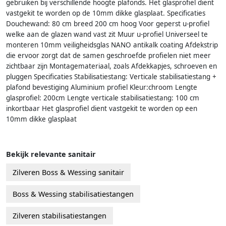
gebruiken bij verschillende hoogte plafonds. Het glasprofiel dient
vastgekit te worden op de 10mm dikke glasplaat. Specificaties
Douchewand: 80 cm breed 200 cm hoog Voor geperst u-profiel
welke aan de glazen wand vast zit Muur u-profiel Universeel te
monteren 10mm veiligheidsglas NANO antikalk coating Afdekstrip
die ervoor zorgt dat de samen geschroefde profielen niet meer
zichtbaar zijn Montagemateriaal, zoals Afdekkapjes, schroeven en
pluggen Specificaties Stabilisatiestang: Verticale stabilisatiestang +
plafond bevestiging Aluminium profiel Kleur:chroom Lengte
glasprofiel: 200cm Lengte verticale stabilisatiestang: 100 cm
inkortbaar Het glasprofiel dient vastgekit te worden op een
10mm dikke glasplaat
Bekijk relevante sanitair
Zilveren Boss & Wessing sanitair
Boss & Wessing stabilisatiestangen
Zilveren stabilisatiestangen