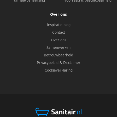
Klimaatbeheersing
Voorraad & beschikbaarheid
Over ons
Inspiratie blog
Contact
Over ons
Samenwerken
Betrouwbaarheid
Privacybeleid
&
Disclaimer
Cookieverklaring