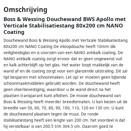
Omschrijving
Boss & Wessing Douchewand BWS Apollo met
Verticale Stabilisatiestang 80x200 cm NANO
Coating
Douchewand Boss & Wessing Apollo met Verticale Stabilisatiestang
80x200 cm NANO Coating De inloopdouche heeft 10mm dik
veiligheidsglas en is voorzien van een NANO antikalk coating. De
NANO antikalk coating zorgt ervoor dat er geen ongewenst vuil
en kalk achterblijft op het glas. Het water loopt makkelijk van de
wand af en de coating zorgt voor een glanzende uitstraling. Dit zal
tijd besparen met schoonmaken. Let op! er moeten geen bijtende
schoonmaakmiddelen gebruikt worden. De douchewand heeft
geen vloerbevestiging, waardoor u de wand direct na het
plaatsen transparant kunt afkitten. De mooie douchewand van
Boss & Wessing heeft meerder breedtematen. U kan kiezen uit de
breedte van 50, 60, 70, 80, 90, 100, 110, 120 en 130 cm. U kunt
de douchewand plaatsen tegen de muur. De ronde
stabilisatiestang heeft een lengte van 200 cm. het voordeel is dat
hij verstelbaar is van 200.5 t/m 304.5 cm. Daarom goed te