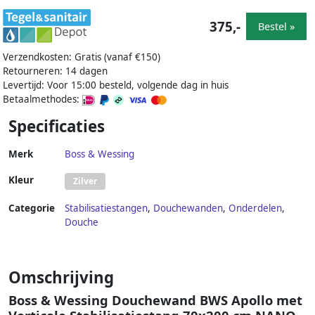
375,-
Bestel »
Verzendkosten: Gratis (vanaf €150)
Retourneren: 14 dagen
Levertijd: Voor 15:00 besteld, volgende dag in huis
Betaalmethodes:
Specificaties
Merk
Boss & Wessing
Kleur
Zilver
Categorie
Stabilisatiestangen
,
Douchewanden
,
Onderdelen
,
Douche
Omschrijving
Boss & Wessing Douchewand BWS Apollo met