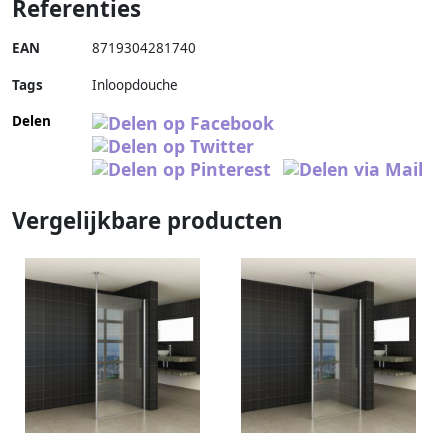
Referenties
EAN
8719304281740
Tags
Inloopdouche
Delen
Vergelijkbare producten