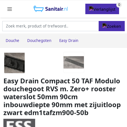
Douche
Douchegoten
Easy Drain
Easy Drain Compact 50 TAF Modulo
douchegoot RVS m. Zero+ rooster
waterslot 50mm 90cm
inbouwdiepte 90mm met zijuitloop
zwart edm1tafzm900-50b