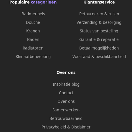
Populaire
categorieën
Klantenservice
Badmeubels
Retourneren & ruilen
Douche
Verzending & bezorging
Kranen
Status van bestelling
Baden
Garantie & reparatie
Radiatoren
Betaalmogelijkheden
Klimaatbeheersing
Voorraad & beschikbaarheid
Over ons
Inspiratie blog
Contact
Over ons
Samenwerken
Betrouwbaarheid
Privacybeleid
&
Disclaimer