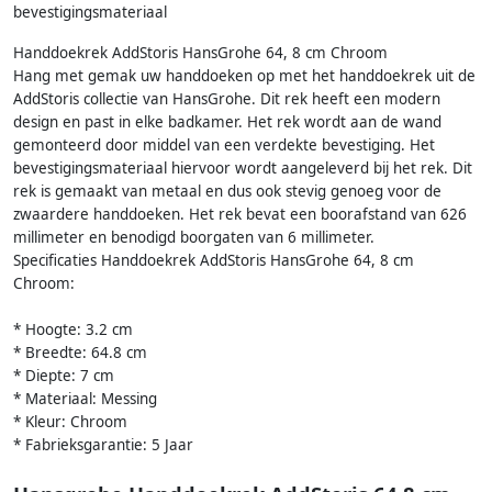
bevestigingsmateriaal
Handdoekrek AddStoris HansGrohe 64, 8 cm Chroom
Hang met gemak uw handdoeken op met het handdoekrek uit de
AddStoris collectie van HansGrohe. Dit rek heeft een modern
design en past in elke badkamer. Het rek wordt aan de wand
gemonteerd door middel van een verdekte bevestiging. Het
bevestigingsmateriaal hiervoor wordt aangeleverd bij het rek. Dit
rek is gemaakt van metaal en dus ook stevig genoeg voor de
zwaardere handdoeken. Het rek bevat een boorafstand van 626
millimeter en benodigd boorgaten van 6 millimeter.
Specificaties Handdoekrek AddStoris HansGrohe 64, 8 cm
Chroom:
* Hoogte: 3.2 cm
* Breedte: 64.8 cm
* Diepte: 7 cm
* Materiaal: Messing
* Kleur: Chroom
* Fabrieksgarantie: 5 Jaar