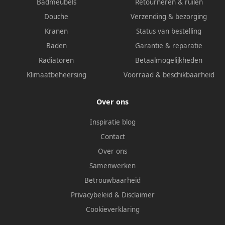
Badmeubels
Retourneren & ruilen
Douche
Verzending & bezorging
Kranen
Status van bestelling
Baden
Garantie & reparatie
Radiatoren
Betaalmogelijkheden
Klimaatbeheersing
Voorraad & beschikbaarheid
Over ons
Inspiratie blog
Contact
Over ons
Samenwerken
Betrouwbaarheid
Privacybeleid
&
Disclaimer
Cookieverklaring