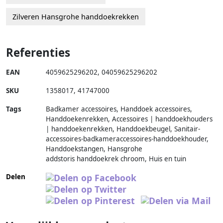
Zilveren Hansgrohe handdoekrekken
Referenties
EAN
4059625296202
,
04059625296202
SKU
1358017
,
41747000
Tags
Badkamer accessoires, Handdoek accessoires,
Handdoekenrekken, Accessoires | handdoekhouders
| handdoekenrekken, Handdoekbeugel, Sanitair-
accessoires-badkameraccessoires-handdoekhouder,
Handdoekstangen, Hansgrohe
addstoris handdoekrek chroom, Huis en tuin
Delen