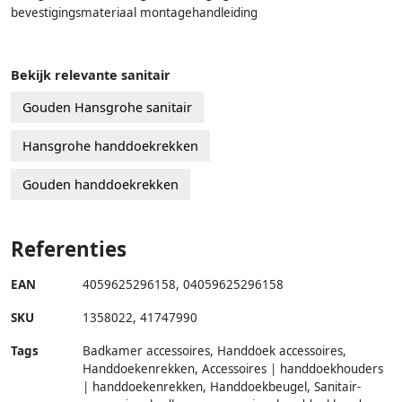
bevestigingsmateriaal montagehandleiding
Bekijk relevante sanitair
Gouden Hansgrohe sanitair
Hansgrohe handdoekrekken
Gouden handdoekrekken
Referenties
EAN
4059625296158
,
04059625296158
SKU
1358022
,
41747990
Tags
Badkamer accessoires, Handdoek accessoires,
Handdoekenrekken, Accessoires | handdoekhouders
| handdoekenrekken, Handdoekbeugel, Sanitair-