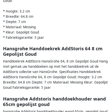
Goud:
* Hoogte: 3.2 cm
* Breedte: 64.8 cm
* Diepte: 7 cm
* Materiaal: Messing
* Kleur: Gepolijst Goud
* Fabrieksgarantie: 5 Jaar
Hansgrohe Handdoekrek AddStoris 64 8 cm
Gepolijst Goud
Handdoekrek AddStoris HansGrohe 64, 8 cm Gepolijst Goud Hang
met gemak uw handdoeken op met het handdoekrek uit de
AddStoris collectie van HansGrohe. Specificaties Handdoekrek
AddStoris HansGrohe 64, 8 cm Gepolijst Goud: Hoogte: 3.2 cm
Breedte: 64.8 cm Diepte: 7 cm Materiaal: Messing Kleur: Gepolijst
Goud Fabrieksgarantie: 5 Jaar
Hansgrohe Addstoris handdoekhouder wand
65cm gepolijst goud
hansgrohe Addstoris handdoekhouder wand 65cm, gepolijst goud