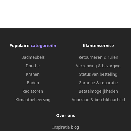
Populaire
categorieën
Klantenservice
Badmeubels
Retourneren & ruilen
Douche
Verzending & bezorging
Kranen
Status van bestelling
Baden
Garantie & reparatie
Radiatoren
Betaalmogelijkheden
Klimaatbeheersing
Voorraad & beschikbaarheid
Over ons
Inspiratie blog