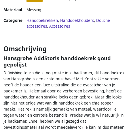
Materiaal
Messing
Categorie
Handdoekrekken
,
Handdoekhouders
,
Douche
accessoires
,
Accessoires
Omschrijving
Hansgrohe AddStoris handdoekrek goud
gepolijst
D finishing touch die je nog miste in je badkamer, dit handdoekrek
van Hansgrohe is een echte musthave! Met z'n strakke vormen
heeft de houder een luxe uitstraling die de eyecatcher van je
badkamer is. Helemaal door de verborgen bevestiging, heeft de
handdoekhouder aan strakke looks geen gebrek. Maar die looks
zijn niet het enige wat van dit handdoekrek een chte topper
maakt. Het rek is namelijk gemaakt van metaal, waardoor 'ie
tegen water en corrosie bestand is. Precies wat je wil natuurlijk in
je badkamer. Enne, hebben we al gezegd dat
bevestigingsmateriaal wordt meegeleverd? Je kan 'm dus meteen