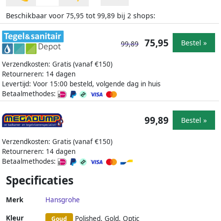
Beschikbaar voor
tot
bij
shops:
75,95
99,89
2
75,95
Bestel »
99,89
Verzendkosten: Gratis (vanaf €150)
Retourneren: 14 dagen
Levertijd: Voor 15:00 besteld, volgende dag in huis
Betaalmethodes:
99,89
Bestel »
Verzendkosten: Gratis (vanaf €150)
Retourneren: 14 dagen
Betaalmethodes:
Specificaties
Merk
Hansgrohe
Kleur
Polished, Gold, Optic
Goud